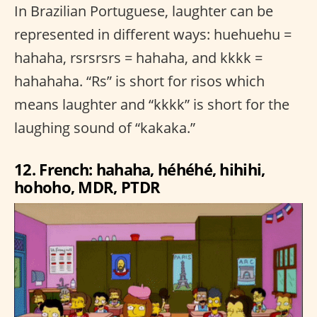
In Brazilian Portuguese, laughter can be
represented in different ways: huehuehu =
hahaha, rsrsrsrs = hahaha, and kkkk =
hahahaha. “Rs” is short for risos which
means laughter and “kkkk” is short for the
laughing sound of “kakaka.”
12. French: hahaha, héhéhé, hihihi,
hohoho, MDR, PTDR