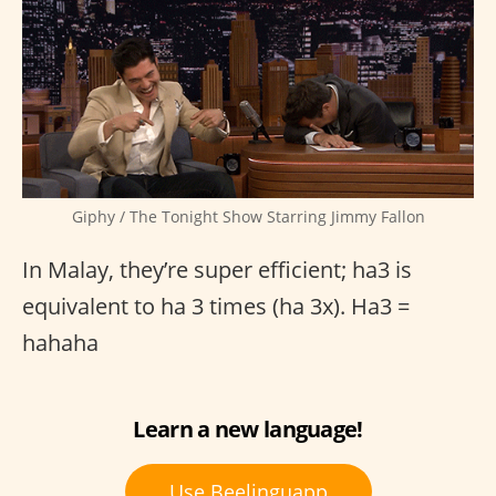
Giphy / The Tonight Show Starring Jimmy Fallon
In Malay, they’re super efficient; ha3 is
equivalent to ha 3 times (ha 3x). Ha3 =
hahaha
Learn a new language!
Use Beelinguapp