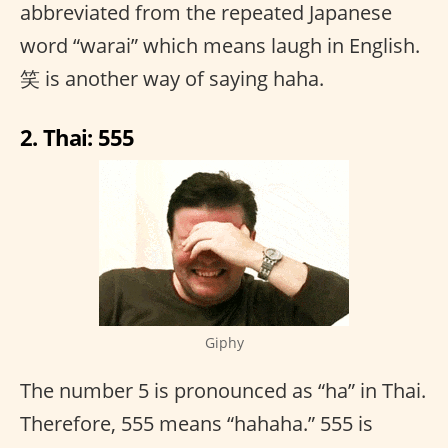
abbreviated from the repeated Japanese
word “warai” which means laugh in English.
笑 is another way of saying haha.
2. Thai: 555
Giphy
The number 5 is pronounced as “ha” in Thai.
Therefore, 555 means “hahaha.” 555 is