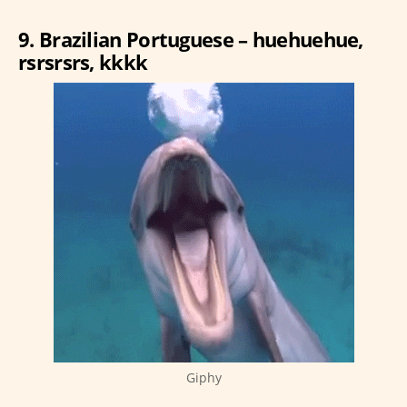
9. Brazilian Portuguese – huehuehue,
rsrsrsrs, kkkk
Giphy