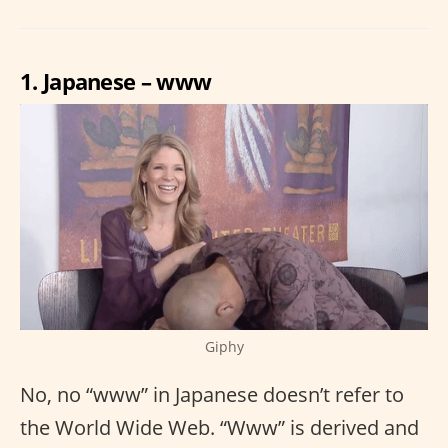
1. Japanese – www
Giphy
No, no “www” in Japanese doesn’t refer to
the World Wide Web. “Www” is derived and