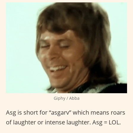
Giphy / Abba
Asg is short for “asgarv” which means roars
of laughter or intense laughter. Asg = LOL.