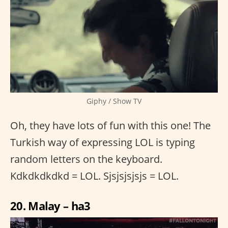
Giphy / Show TV
Oh, they have lots of fun with this one! The
Turkish way of expressing LOL is typing
random letters on the keyboard.
Kdkdkdkdkd = LOL. Sjsjsjsjsjs = LOL.
20. Malay – ha3