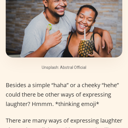
Unsplash: Abstral Official
Besides a simple “haha” or a cheeky “hehe”
could there be other ways of expressing
laughter? Hmmm. *thinking emoji*
There are many ways of expressing laughter