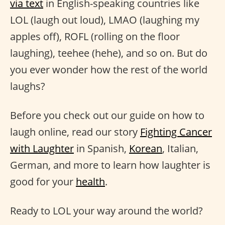
via text
in English-speaking countries like
LOL (laugh out loud), LMAO (laughing my
apples off), ROFL (rolling on the floor
laughing), teehee (hehe), and so on. But do
you ever wonder how the rest of the world
laughs?
Before you check out our guide on how to
laugh online, read our story
Fighting Cancer
with Laughter
in Spanish,
Korean
, Italian,
German, and more to learn how laughter is
good for your
health
.
Ready to LOL your way around the world?