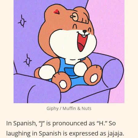
Giphy / Muffin & Nuts
In Spanish, “J” is pronounced as “H.” So
laughing in Spanish is expressed as jajaja.