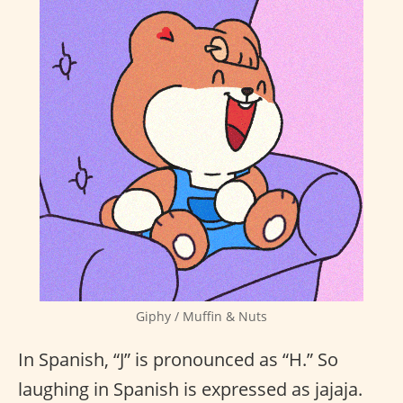
Giphy / Muffin & Nuts
In Spanish, “J” is pronounced as “H.” So
laughing in Spanish is expressed as jajaja.