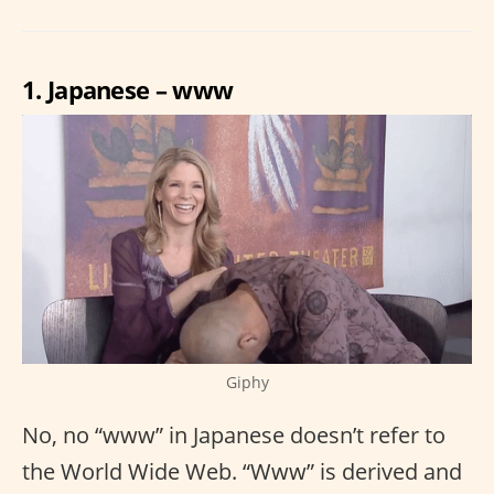
1. Japanese – www
Giphy
No, no “www” in Japanese doesn’t refer to
the World Wide Web. “Www” is derived and