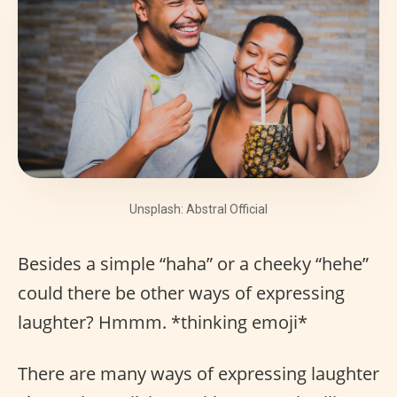
Unsplash: Abstral Official
Besides a simple “haha” or a cheeky “hehe”
could there be other ways of expressing
laughter? Hmmm. *thinking emoji*
There are many ways of expressing laughter