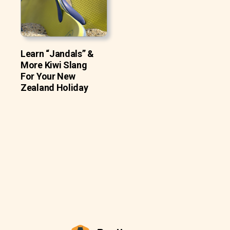
Learn “Jandals” &
More Kiwi Slang
For Your New
Zealand Holiday