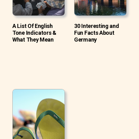
A List Of English
30 Interesting and
Tone Indicators &
Fun Facts About
What They Mean
Germany