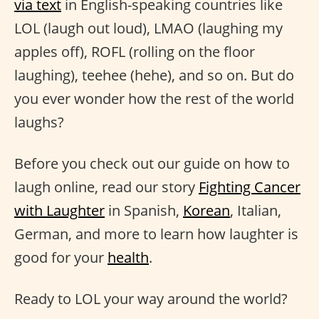
via text
in English-speaking countries like
LOL (laugh out loud), LMAO (laughing my
apples off), ROFL (rolling on the floor
laughing), teehee (hehe), and so on. But do
you ever wonder how the rest of the world
laughs?
Before you check out our guide on how to
laugh online, read our story
Fighting Cancer
with Laughter
in Spanish,
Korean
, Italian,
German, and more to learn how laughter is
good for your
health
.
Ready to LOL your way around the world?