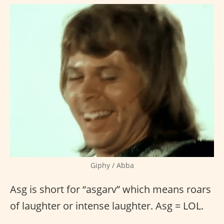
Giphy / Abba
Asg is short for “asgarv” which means roars
of laughter or intense laughter. Asg = LOL.