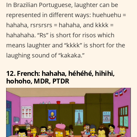
In Brazilian Portuguese, laughter can be
represented in different ways: huehuehu =
hahaha, rsrsrsrs = hahaha, and kkkk =
hahahaha. “Rs” is short for risos which
means laughter and “kkkk” is short for the
laughing sound of “kakaka.”
12. French: hahaha, héhéhé, hihihi,
hohoho, MDR, PTDR