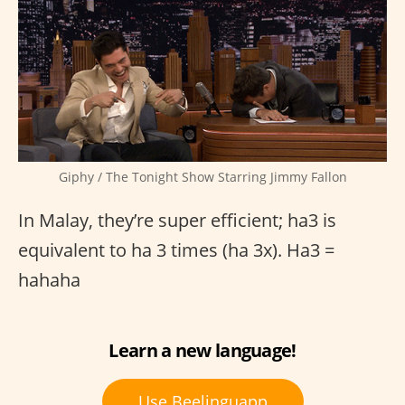
Giphy / The Tonight Show Starring Jimmy Fallon
In Malay, they’re super efficient; ha3 is
equivalent to ha 3 times (ha 3x). Ha3 =
hahaha
Learn a new language!
Use Beelinguapp