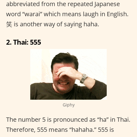
abbreviated from the repeated Japanese
word “warai” which means laugh in English.
笑 is another way of saying haha.
2. Thai: 555
Giphy
The number 5 is pronounced as “ha” in Thai.
Therefore, 555 means “hahaha.” 555 is