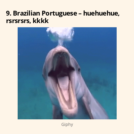
9. Brazilian Portuguese – huehuehue,
rsrsrsrs, kkkk
Giphy