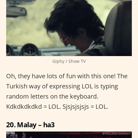
Giphy / Show TV
Oh, they have lots of fun with this one! The
Turkish way of expressing LOL is typing
random letters on the keyboard.
Kdkdkdkdkd = LOL. Sjsjsjsjsjs = LOL.
20. Malay – ha3