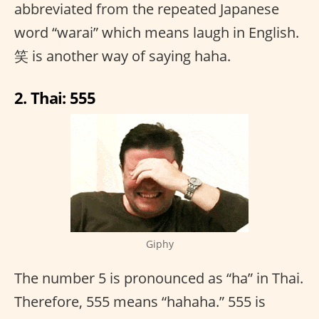
abbreviated from the repeated Japanese
word “warai” which means laugh in English.
笑 is another way of saying haha.
2. Thai: 555
Giphy
The number 5 is pronounced as “ha” in Thai.
Therefore, 555 means “hahaha.” 555 is