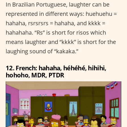
In Brazilian Portuguese, laughter can be
represented in different ways: huehuehu =
hahaha, rsrsrsrs = hahaha, and kkkk =
hahahaha. “Rs” is short for risos which
means laughter and “kkkk” is short for the
laughing sound of “kakaka.”
12. French: hahaha, héhéhé, hihihi,
hohoho, MDR, PTDR