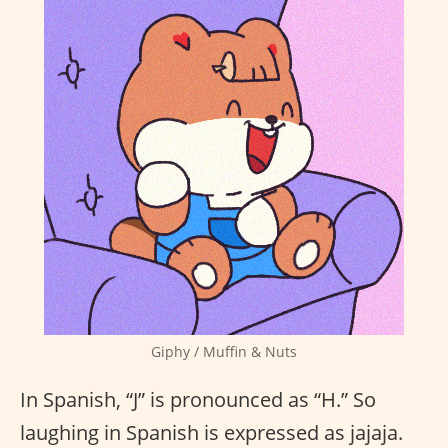
Giphy / Muffin & Nuts
In Spanish, “J” is pronounced as “H.” So
laughing in Spanish is expressed as jajaja.