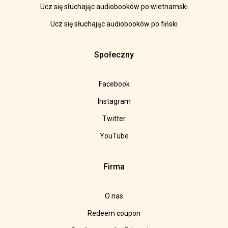
Ucz się słuchając audiobooków po wietnamski
Ucz się słuchając audiobooków po fiński
Społeczny
Facebook
Instagram
Twitter
YouTube
Firma
O nas
Redeem coupon