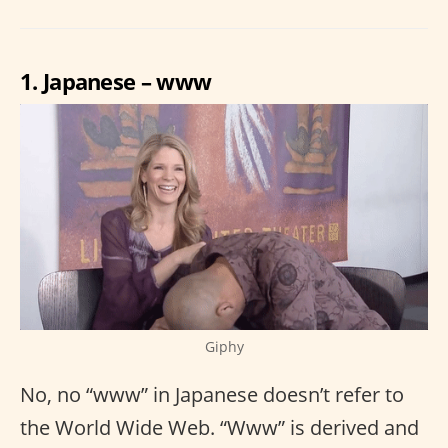
1. Japanese – www
Giphy
No, no “www” in Japanese doesn’t refer to
the World Wide Web. “Www” is derived and