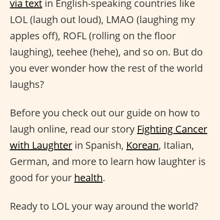
via text
in English-speaking countries like
LOL (laugh out loud), LMAO (laughing my
apples off), ROFL (rolling on the floor
laughing), teehee (hehe), and so on. But do
you ever wonder how the rest of the world
laughs?
Before you check out our guide on how to
laugh online, read our story
Fighting Cancer
with Laughter
in Spanish,
Korean
, Italian,
German, and more to learn how laughter is
good for your
health
.
Ready to LOL your way around the world?