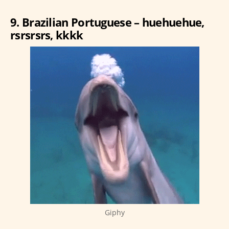
9. Brazilian Portuguese – huehuehue,
rsrsrsrs, kkkk
Giphy