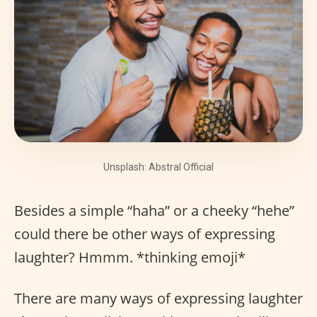
Unsplash: Abstral Official
Besides a simple “haha” or a cheeky “hehe”
could there be other ways of expressing
laughter? Hmmm. *thinking emoji*
There are many ways of expressing laughter