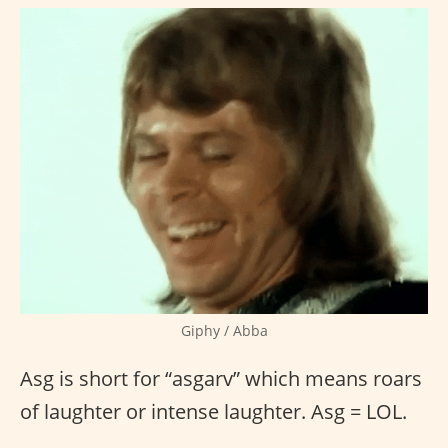
Giphy / Abba
Asg is short for “asgarv” which means roars
of laughter or intense laughter. Asg = LOL.