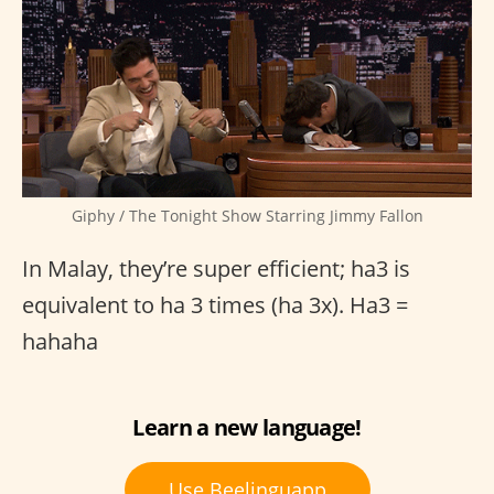
Giphy / The Tonight Show Starring Jimmy Fallon
In Malay, they’re super efficient; ha3 is
equivalent to ha 3 times (ha 3x). Ha3 =
hahaha
Learn a new language!
Use Beelinguapp