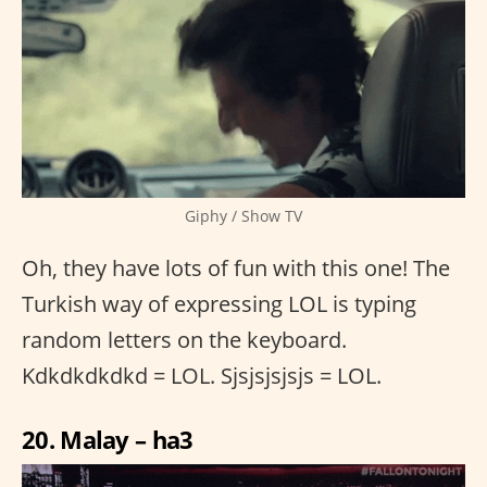
Giphy / Show TV
Oh, they have lots of fun with this one! The
Turkish way of expressing LOL is typing
random letters on the keyboard.
Kdkdkdkdkd = LOL. Sjsjsjsjsjs = LOL.
20. Malay – ha3