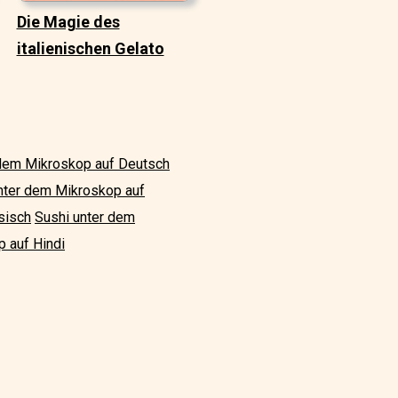
Die Magie des
italienischen Gelato
 dem Mikroskop auf Deutsch
nter dem Mikroskop auf
sisch
Sushi unter dem
 auf Hindi