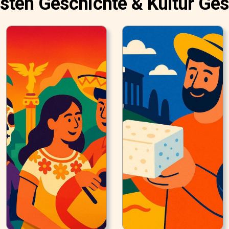
sten Geschichte & Kultur Ge