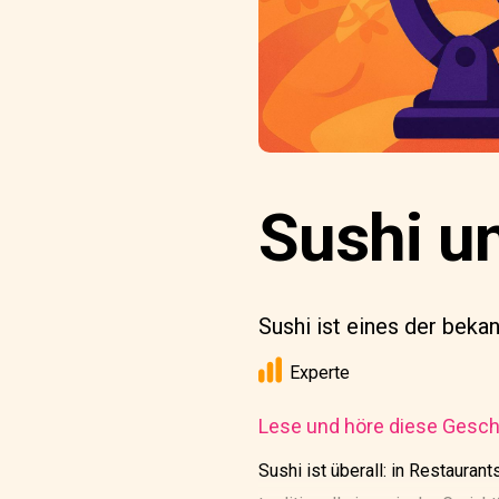
Sushi u
Sushi ist eines der beka
Experte
Lese und höre diese Geschi
Sushi ist überall: in Restauran