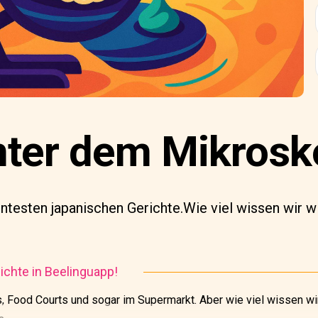
nter dem Mikrosk
nntesten japanischen Gerichte.Wie viel wissen wir wi
chte in Beelinguapp!
ts, Food Courts und sogar im Supermarkt. Aber wie viel wissen wi