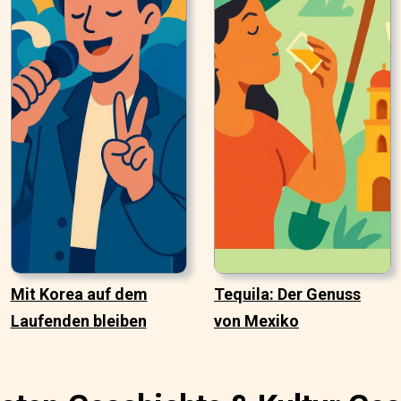
Mit Korea auf dem
Tequila: Der Genuss
Laufenden bleiben
von Mexiko