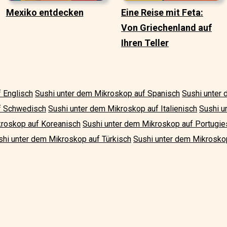
Mexiko entdecken
Eine Reise mit Feta:
Von Griechenland auf
Ihren Teller
 Englisch
Sushi unter dem Mikroskop auf Spanisch
Sushi unter
f Schwedisch
Sushi unter dem Mikroskop auf Italienisch
Sushi u
kroskop auf Koreanisch
Sushi unter dem Mikroskop auf Portugie
shi unter dem Mikroskop auf Türkisch
Sushi unter dem Mikroskop