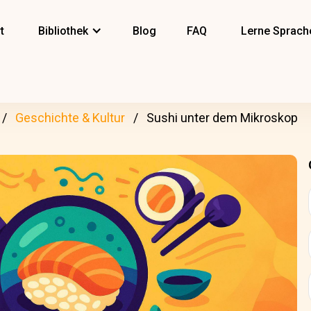
t
Bibliothek
Blog
FAQ
Lerne Sprach
Geschichte & Kultur
Sushi unter dem Mikroskop