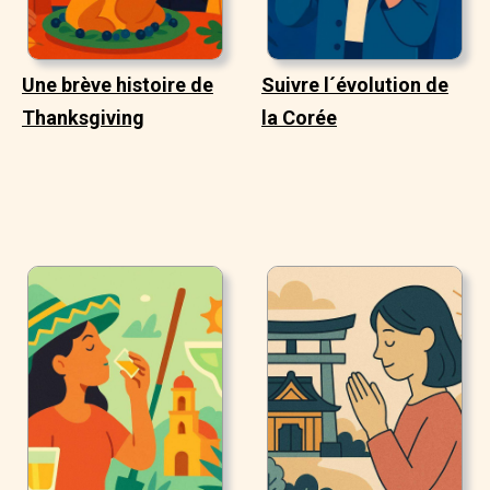
Une brève histoire de
Suivre l´évolution de
Thanksgiving
la Corée