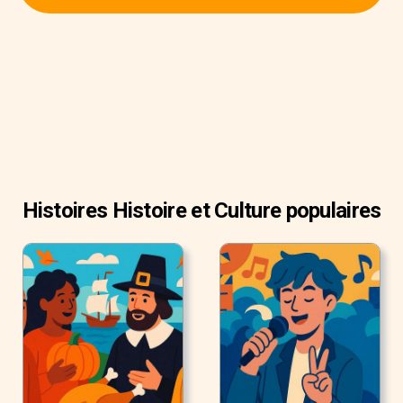
l'ingrédient principal du plat : le riz. Le mot sushi signifie
littéralement "goût aigre".
Histoires Histoire et Culture populaires