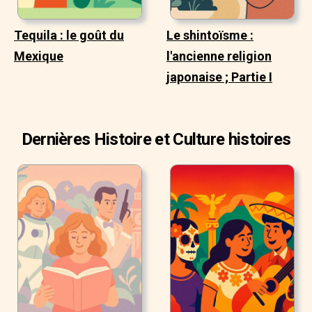
Tequila : le goût du
Le shintoïsme :
Mexique
l'ancienne religion
japonaise ; Partie I
Dernières Histoire et Culture histoires