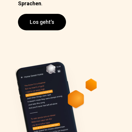
Sprachen
.
Los geht's