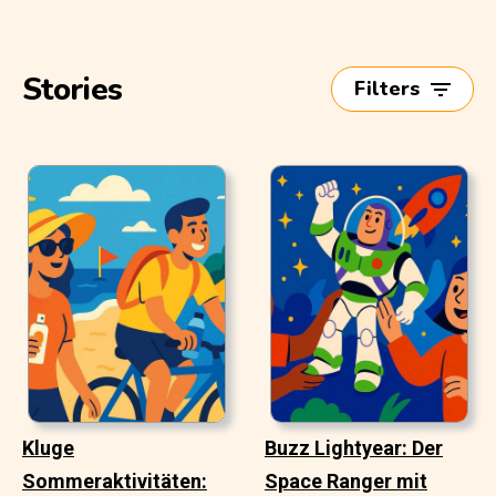
Stories
Filters
Kluge
Buzz Lightyear: Der
Sommeraktivitäten:
Space Ranger mit