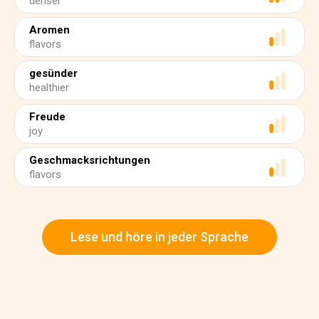
denser
Aromen
flavors
gesünder
healthier
Freude
joy
Geschmacksrichtungen
flavors
Lese und höre in jeder Sprache