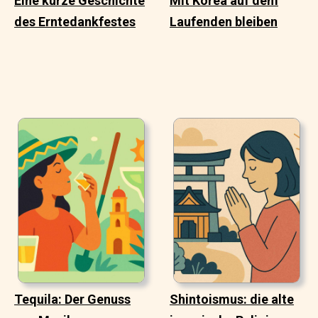
Eine kurze Geschichte
Mit Korea auf dem
des Erntedankfestes
Laufenden bleiben
Tequila: Der Genuss
Shintoismus: die alte