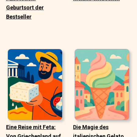
Geburtsort der
Bestseller
Eine Reise mit Feta:
Die Magie des
Von Griechenland auf
italienischen Gelato