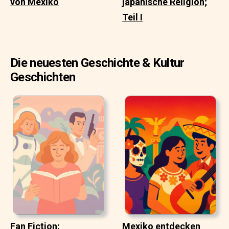
von Mexiko
japanische Religion;
Teil I
Die neuesten Geschichte & Kultur
Geschichten
Fan Fiction:
Mexiko entdecken