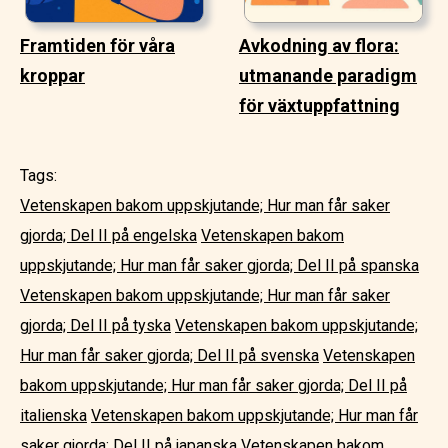
Framtiden för våra
Avkodning av flora:
kroppar
utmanande paradigm
för växtuppfattning
Tags:
Vetenskapen bakom uppskjutande; Hur man får saker
gjorda; Del II på engelska
Vetenskapen bakom
uppskjutande; Hur man får saker gjorda; Del II på spanska
Vetenskapen bakom uppskjutande; Hur man får saker
gjorda; Del II på tyska
Vetenskapen bakom uppskjutande;
Hur man får saker gjorda; Del II på svenska
Vetenskapen
bakom uppskjutande; Hur man får saker gjorda; Del II på
italienska
Vetenskapen bakom uppskjutande; Hur man får
saker gjorda; Del II på japanska
Vetenskapen bakom