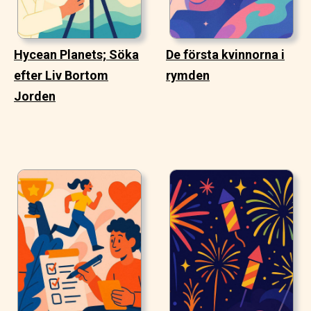
Hycean Planets; Söka
De första kvinnorna i
efter Liv Bortom
rymden
Jorden