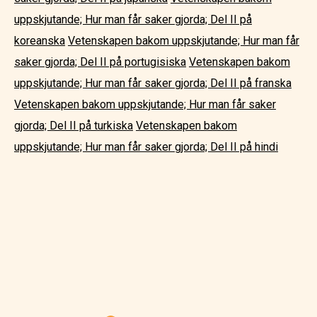
uppskjutande; Hur man får saker gjorda; Del II på
koreanska
Vetenskapen bakom uppskjutande; Hur man får
saker gjorda; Del II på portugisiska
Vetenskapen bakom
uppskjutande; Hur man får saker gjorda; Del II på franska
Vetenskapen bakom uppskjutande; Hur man får saker
gjorda; Del II på turkiska
Vetenskapen bakom
uppskjutande; Hur man får saker gjorda; Del II på hindi