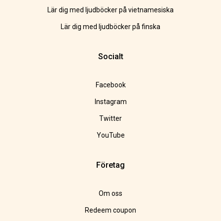
Lär dig med ljudböcker på vietnamesiska
Lär dig med ljudböcker på finska
Socialt
Facebook
Instagram
Twitter
YouTube
Företag
Om oss
Redeem coupon