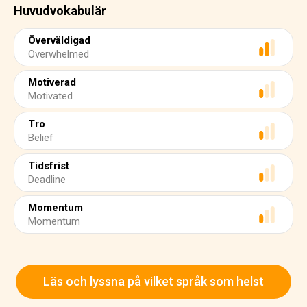
Huvudvokabulär
Överväldigad
Overwhelmed
Motiverad
Motivated
Tro
Belief
Tidsfrist
Deadline
Momentum
Momentum
Läs och lyssna på vilket språk som helst