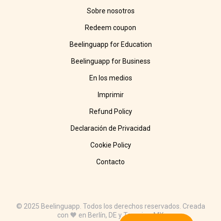
Sobre nosotros
Redeem coupon
Beelinguapp for Education
Beelinguapp for Business
En los medios
Imprimir
Refund Policy
Declaración de Privacidad
Cookie Policy
Contacto
© 2025 Beelinguapp. Todos los derechos reservados. Creada
con 🧡 en Berlín, DE y Tampico, MX