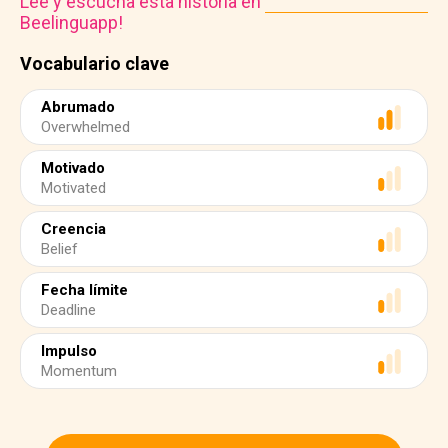
Lee y escucha esta historia en
Beelinguapp!
Vocabulario clave
Abrumado
Overwhelmed
Motivado
Motivated
Creencia
Belief
Fecha límite
Deadline
Impulso
Momentum