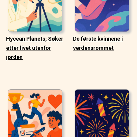
Hycean Planets; Søker
De første kvinnene i
etter livet utenfor
verdensrommet
jorden