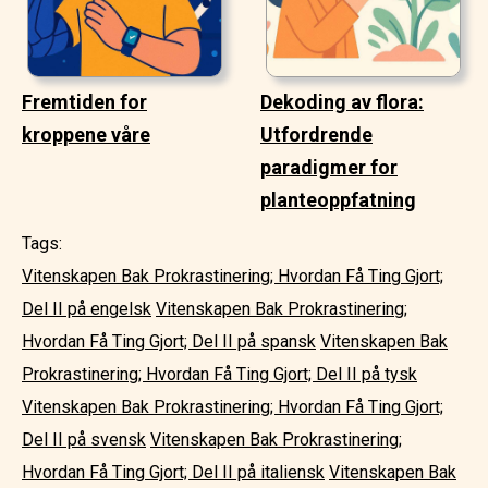
Fremtiden for
Dekoding av flora:
kroppene våre
Utfordrende
paradigmer for
planteoppfatning
Tags:
Vitenskapen Bak Prokrastinering; Hvordan Få Ting Gjort;
Del II på engelsk
Vitenskapen Bak Prokrastinering;
Hvordan Få Ting Gjort; Del II på spansk
Vitenskapen Bak
Prokrastinering; Hvordan Få Ting Gjort; Del II på tysk
Vitenskapen Bak Prokrastinering; Hvordan Få Ting Gjort;
Del II på svensk
Vitenskapen Bak Prokrastinering;
Hvordan Få Ting Gjort; Del II på italiensk
Vitenskapen Bak