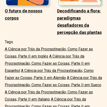
O futuro de nossos
Decodificando a flora:
corpos
paradigmas
desafiadores da
percepção das plantas
Tags:
A Ciência por Trás da Procrastinação; Como Fazer as
Coisas; Parte II em Inglês
A Ciência por Trás da
Procrastinação; Como Fazer as Coisas; Parte II em
Espanhol
A Ciência por Trás da Procrastinação; Como
Fazer as Coisas; Parte II em Alemão
A Ciência por Trás da
Procrastinação; Como Fazer as Coisas; Parte II em Sueco
A Ciência por Trás da Procrastinação; Como Fazer as
Coisas; Parte II em Italiano
A Ciência por Trás da
Procrastinação; Como Fazer as Coisas; Parte II em