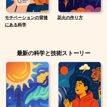
モチベーションの背後
花火の作り方
にある科学
最新の科学と技術ストーリー