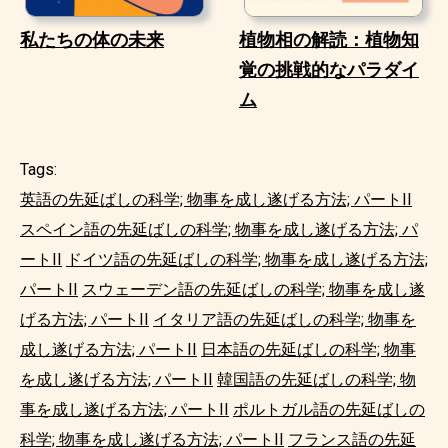
私たちの体の未来
植物相の解読：植物知
覚の挑戦的なパラダイ
ム
Tags:
英語の先延ばしの科学; 物事を成し遂げる方法; パートII
スペイン語の先延ばしの科学; 物事を成し遂げる方法; パ
ートII
ドイツ語の先延ばしの科学; 物事を成し遂げる方法;
パートII
スウェーデン語の先延ばしの科学; 物事を成し遂
げる方法; パートII
イタリア語の先延ばしの科学; 物事を
成し遂げる方法; パートII
日本語の先延ばしの科学; 物事
を成し遂げる方法; パートII
韓国語の先延ばしの科学; 物
事を成し遂げる方法; パートII
ポルトガル語の先延ばしの
科学; 物事を成し遂げる方法; パートII
フランス語の先延