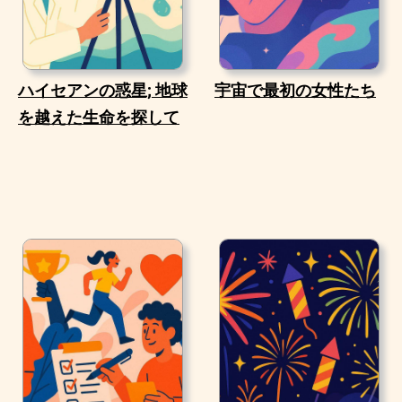
ハイセアンの惑星; 地球
宇宙で最初の女性たち
を越えた生命を探して