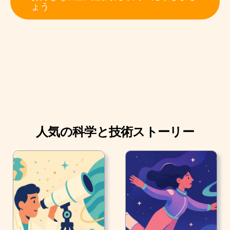
ょう
人気の科学と技術ストーリー