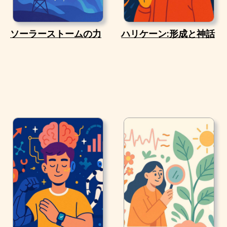
ソーラーストームの力
ハリケーン:形成と神話