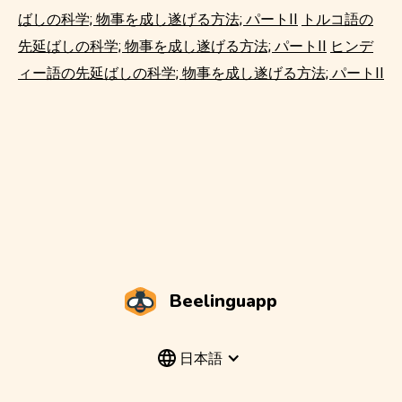
ばしの科学; 物事を成し遂げる方法; パートII
トルコ語の
先延ばしの科学; 物事を成し遂げる方法; パートII
ヒンデ
ィー語の先延ばしの科学; 物事を成し遂げる方法; パートII
Beelinguapp
日本語