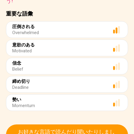
う!
重要な語彙
圧倒される
Overwhelmed
意欲のある
Motivated
信念
Belief
締め切り
Deadline
勢い
Momentum
お好きな言語で読んだり聞いたりしまし