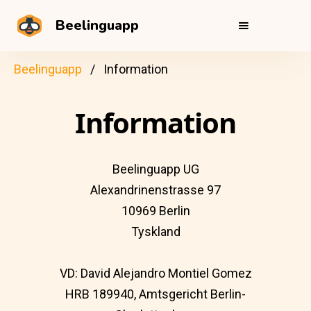
Beelinguapp
Beelinguapp
Information
Information
Beelinguapp UG
Alexandrinenstrasse 97
10969 Berlin
Tyskland
VD: David Alejandro Montiel Gomez
HRB 189940, Amtsgericht Berlin-