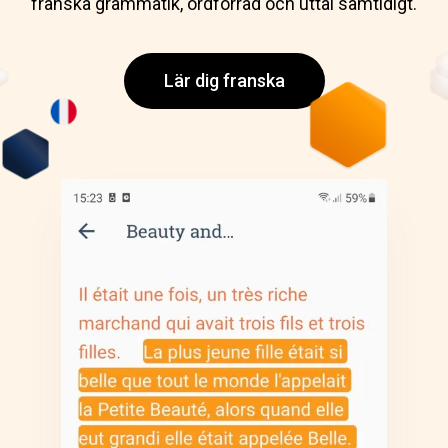
franska grammatik, ordförråd och uttal samtidigt.
Lär dig franska