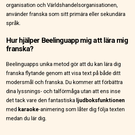
organisation och Världshandelsorganisationen,
använder franska som sitt primära eller sekundära
språk.
Hur hjälper Beelinguapp mig att lära mig
franska?
Beelinguapps unika metod gör att du kan lära dig
franska flytande genom att visa text på både ditt
modersmål och franska. Du kommer att förbättra
dina lyssnings- och talförmåga utan att ens inse
det tack vare den fantastiska
ljudboksfunktionen
med
karaoke
-animering som låter dig följa texten
medan du lär dig.