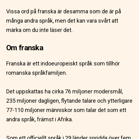
Vissa ord på franska är desamma som de är på
många andra språk, men det kan vara svårt att
märka om du inte läser det.
Om franska
Franska är ett indoeuropeiskt språk som tillhör
romanska språkfamiljen.
Det uppskattas ha cirka 76 miljoner modersmål,
235 miljoner dagligen, flytande talare och ytterligare
77-110 miljoner människor som talar det som ett
andra språk, främst i Afrika.
Som ett officiellt språk i 29 länder spridda över fem