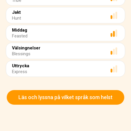
Tribe
Jakt
Hunt
Middag
Feasted
Välsingnelser
Blessings
Uttrycka
Express
Läs och lyssna på vilket språk som helst