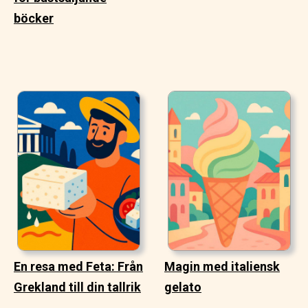
böcker
En resa med Feta: Från
Magin med italiensk
Grekland till din tallrik
gelato