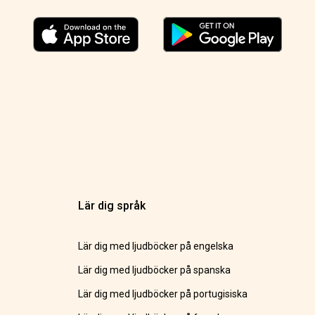
Lär dig språk
Lär dig med ljudböcker på engelska
Lär dig med ljudböcker på spanska
Lär dig med ljudböcker på portugisiska