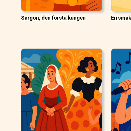
Sargon, den första kungen
En smak