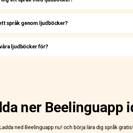
g ett språk genom ljudböcker?
ra ljudböcker för?
da ner Beelinguapp 
Ladda ned Beelinguapp nu! och börja lära dig språk gratis