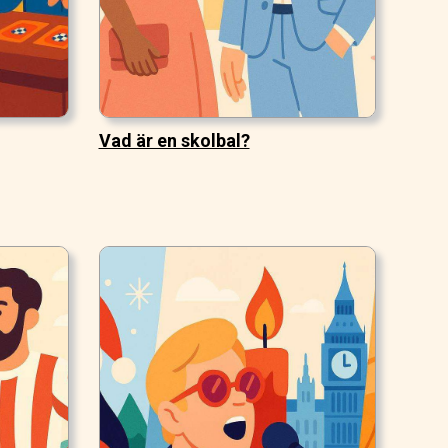
Vad är en skolbal?