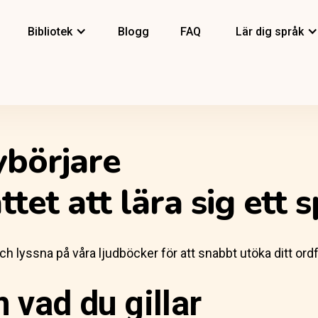
Bibliotek
Blogg
FAQ
Lär dig språk
ybörjare
tet att lära sig ett 
h lyssna på våra ljudböcker för att snabbt utöka ditt ordfö
 vad du gillar