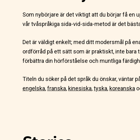
Som nybörjare är det viktigt att du börjar få en
vår tvåspråkiga sida-vid-sida-metod är det bästa 
Det är väldigt enkelt; med ditt modersmål på en
ordförråd på ett sätt som är praktiskt, inte bara 
förbättra din hörförståelse och muntliga färdigh
Titeln du söker på det språk du önskar, väntar p
engelska
,
franska
,
kinesiska
,
tyska
,
koreanska
o