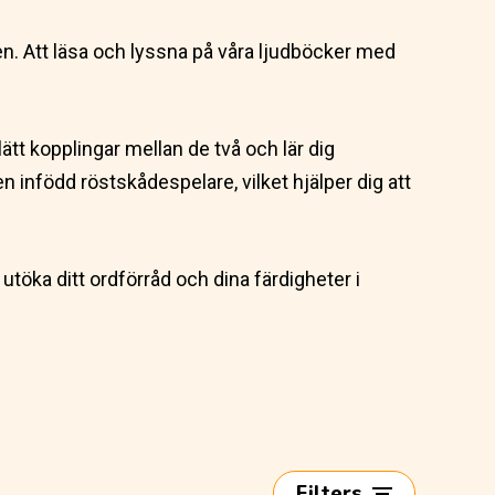
ten. Att läsa och lyssna på våra ljudböcker med
tt kopplingar mellan de två och lär dig
 en infödd röstskådespelare, vilket hjälper dig att
utöka ditt ordförråd och dina färdigheter i
Filters