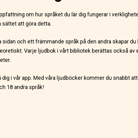
 uppfattning om hur språket du lär dig fungerar i verklighe
sättet att göra detta.
a sidan och ett främmande språk på den andra skapar du lä
teoretiskt. Varje ljudbok i vårt bibliotek berättas också av
eter.
å dig i vår app. Med våra ljudböcker kommer du snabbt att 
ch 18 andra språk!