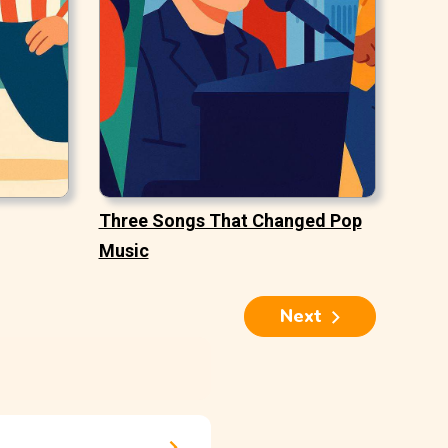
Three Songs That Changed Pop
Music
Next