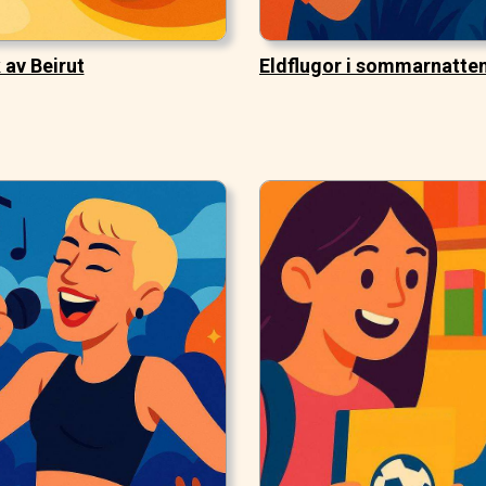
 av Beirut
Eldflugor i sommarnatte