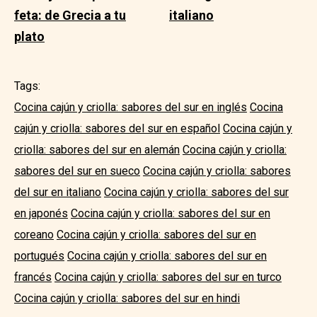
feta: de Grecia a tu
italiano
plato
Tags:
Cocina cajún y criolla: sabores del sur en inglés
Cocina
cajún y criolla: sabores del sur en español
Cocina cajún y
criolla: sabores del sur en alemán
Cocina cajún y criolla:
sabores del sur en sueco
Cocina cajún y criolla: sabores
del sur en italiano
Cocina cajún y criolla: sabores del sur
en japonés
Cocina cajún y criolla: sabores del sur en
coreano
Cocina cajún y criolla: sabores del sur en
portugués
Cocina cajún y criolla: sabores del sur en
francés
Cocina cajún y criolla: sabores del sur en turco
Cocina cajún y criolla: sabores del sur en hindi