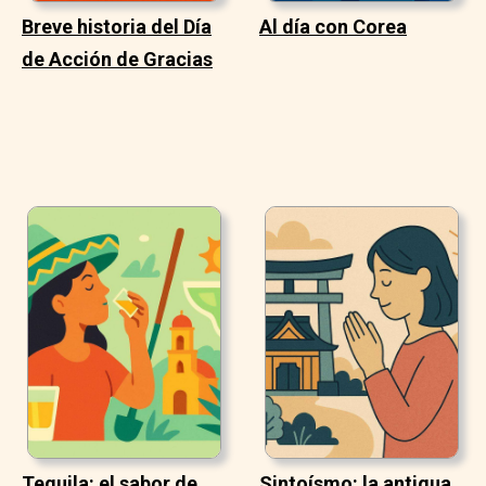
Breve historia del Día
Al día con Corea
de Acción de Gracias
Tequila: el sabor de
Sintoísmo: la antigua