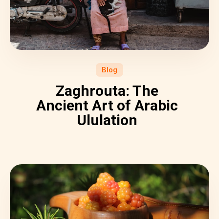
Blog
Zaghrouta: The
Ancient Art of Arabic
Ululation