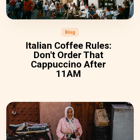
Blog
Italian Coffee Rules:
Don't Order That
Cappuccino After
11AM