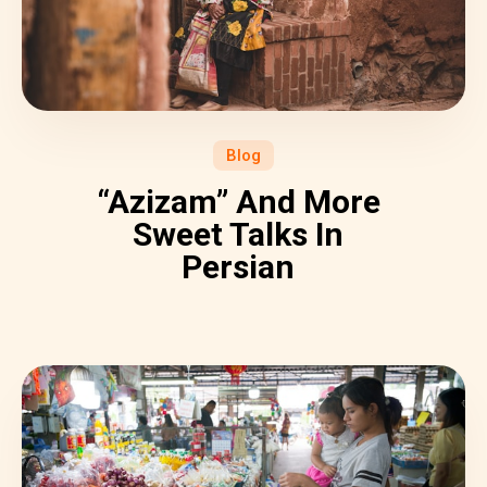
Blog
“Azizam” And More
Sweet Talks In
Persian