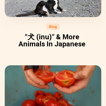
Blog
“犬 (inu)” & More
Animals In Japanese