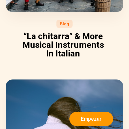
Blog
“La chitarra” & More
Musical Instruments
In Italian
Empezar