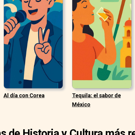
Al día con Corea
Tequila: el sabor de
México
as de Historia y Cultura más r