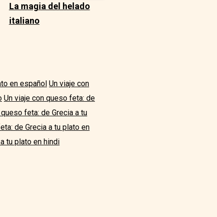
La magia del helado
italiano
lato en español
Un viaje con
o
Un viaje con queso feta: de
 queso feta: de Grecia a tu
eta: de Grecia a tu plato en
a tu plato en hindi