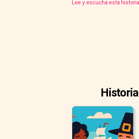
Lee y escucha esta histori
Histori