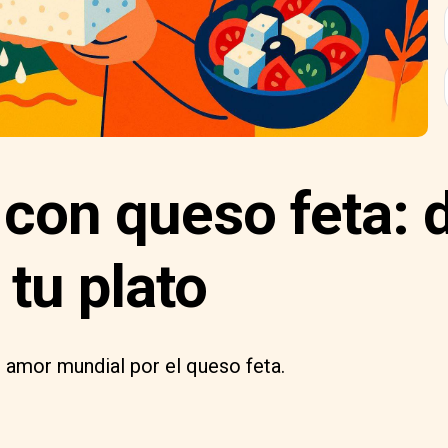
 con queso feta: 
 tu plato
l amor mundial por el queso feta.