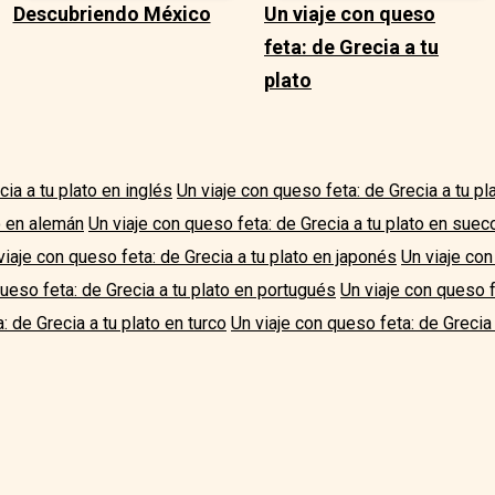
Descubriendo México
Un viaje con queso
feta: de Grecia a tu
plato
cia a tu plato en inglés
Un viaje con queso feta: de Grecia a tu p
o en alemán
Un viaje con queso feta: de Grecia a tu plato en suec
viaje con queso feta: de Grecia a tu plato en japonés
Un viaje con
queso feta: de Grecia a tu plato en portugués
Un viaje con queso f
: de Grecia a tu plato en turco
Un viaje con queso feta: de Grecia 