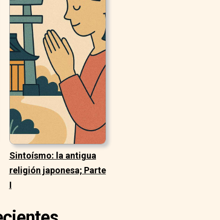
Sintoísmo: la antigua
religión japonesa; Parte
I
ecientes