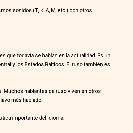
mos sonidos (Т, К, А, М, etc.) con otros
es que todavía se hablan en la actualidad. Es un
entral y los Estados Bálticos. El ruso también es
a. Muchos hablantes de ruso viven en otros
slavo más hablado.
stica importante del idioma.