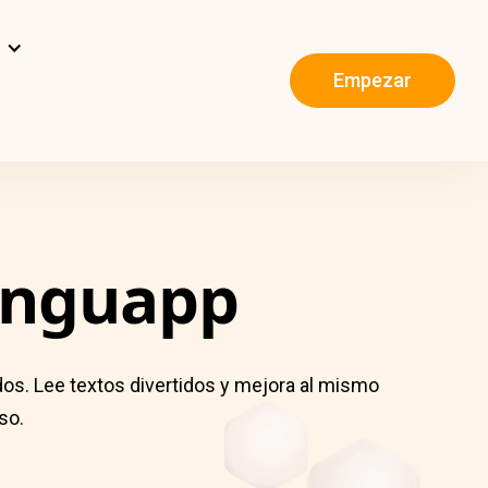
s
Empezar
inguapp
dos. Lee textos divertidos y mejora al mismo
so.