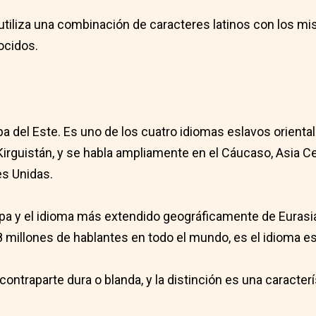
utiliza una combinación de caracteres latinos con los mis
ocidos.
pa del Este. Es uno de los cuatro idiomas eslavos oriental
y Kirguistán, y se habla ampliamente en el Cáucaso, Asia C
es Unidas.
opa y el idioma más extendido geográficamente de Eurasi
 millones de hablantes en todo el mundo, es el idioma e
ntraparte dura o blanda, y la distinción es una caracterí