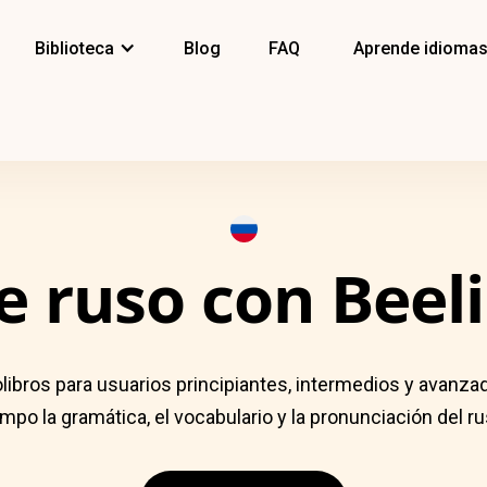
Biblioteca
Blog
FAQ
Aprende idioma
e ruso con Beel
libros para usuarios principiantes, intermedios y avanza
empo la gramática, el vocabulario y la pronunciación del ru