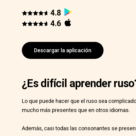
4.8
4.6
Descargar la aplicación
¿Es difícil aprender ruso
Lo que puede hacer que el ruso sea complicado
mucho más presentes que en otros idiomas.
Además, casi todas las consonantes se presenta