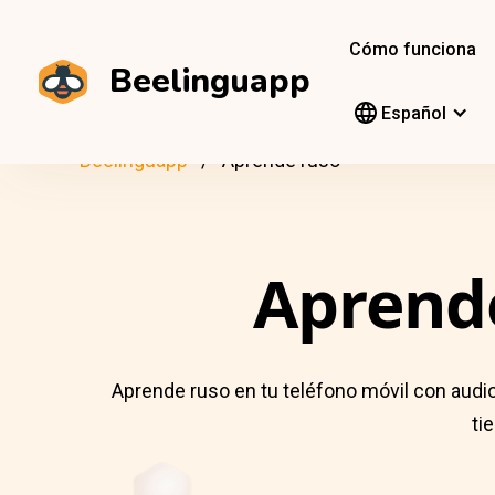
Cómo funciona
Beelinguapp
Español
Beelinguapp
Aprende ruso
Aprend
Aprende ruso en tu teléfono móvil con audio
ti