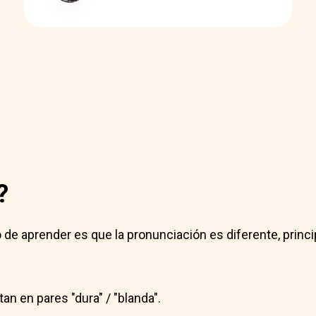
?
 de aprender es que la pronunciación es diferente, prin
n en pares "dura" / "blanda".