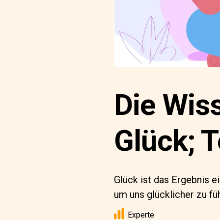
Die Wis
Glück; Te
Glück ist das Ergebnis 
um uns glücklicher zu fü
Experte