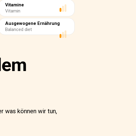
Vitamine
Vitamin
Ausgewogene Ernährung
Balanced diet
 dem
r was können wir tun,