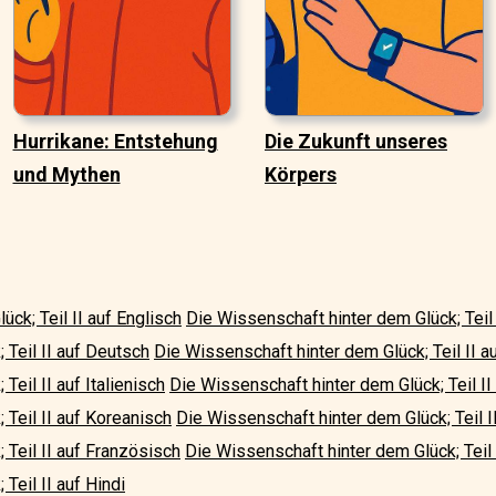
Hurrikane: Entstehung
Die Zukunft unseres
und Mythen
Körpers
ck; Teil II auf Englisch
Die Wissenschaft hinter dem Glück; Teil 
 Teil II auf Deutsch
Die Wissenschaft hinter dem Glück; Teil II 
Teil II auf Italienisch
Die Wissenschaft hinter dem Glück; Teil II
 Teil II auf Koreanisch
Die Wissenschaft hinter dem Glück; Teil I
 Teil II auf Französisch
Die Wissenschaft hinter dem Glück; Teil 
Teil II auf Hindi