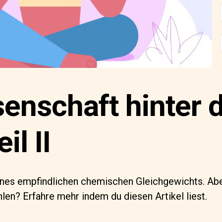
senschaft hinter
il II
eines empfindlichen chemischen Gleichgewichts. Abe
hlen? Erfahre mehr indem du diesen Artikel liest.