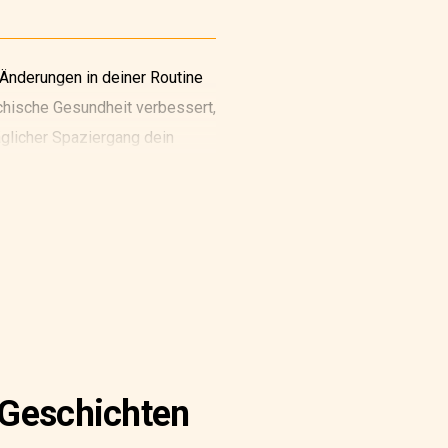
Änderungen in deiner Routine
ychische Gesundheit verbessert,
glicher Spaziergang dein
in.
 Geschichten