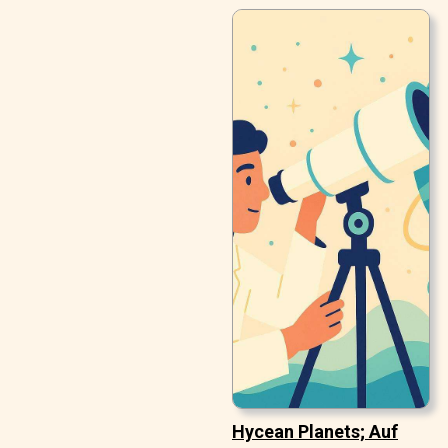
Hycean Planets; Auf