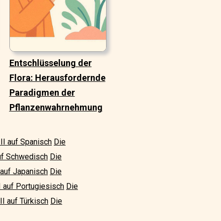
Entschlüsselung der
Flora: Herausfordernde
Paradigmen der
Pflanzenwahrnehmung
II auf Spanisch
Die
auf Schwedisch
Die
 auf Japanisch
Die
I auf Portugiesisch
Die
II auf Türkisch
Die