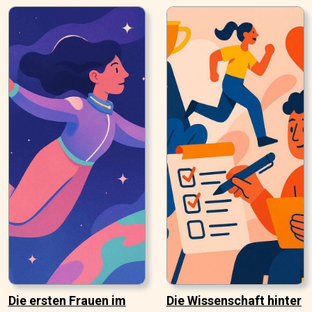
Die ersten Frauen im
Die Wissenschaft hinter