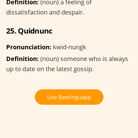
Definition:
(noun) a feeling of
dissatisfaction and despair.
25. Quidnunc
Pronunciation:
kwid-nungk
Definition:
(noun) someone who is always
up to date on the latest gossip.
Use Beelinguapp