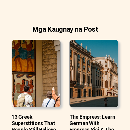
Mga Kaugnay na Post
13 Greek
The Empress: Learn
Superstitions That
German With
People Still Believe
Empress Sisi & The