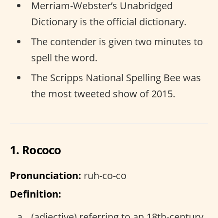
Merriam-Webster’s Unabridged
Dictionary is the official dictionary.
The contender is given two minutes to
spell the word.
The Scripps National Spelling Bee was
the most tweeted show of 2015.
1. Rococo
Pronunciation:
ruh-co-co
Definition:
(adjective) referring to an 18th-century