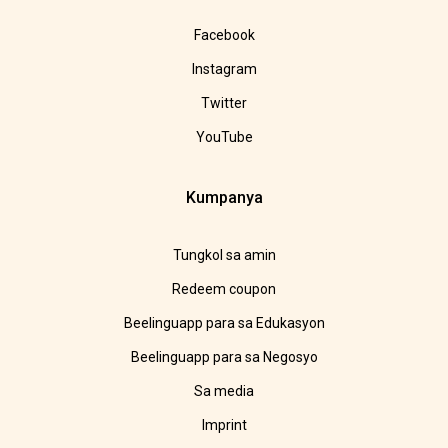
Facebook
Instagram
Twitter
YouTube
Kumpanya
Tungkol sa amin
Redeem coupon
Beelinguapp para sa Edukasyon
Beelinguapp para sa Negosyo
Sa media
Imprint