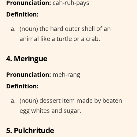
Pronunciation:
cah-ruh-pays
Definition:
(noun) the hard outer shell of an
animal like a turtle or a crab.
4. Meringue
Pronunciation:
meh-rang
Definition:
(noun) dessert item made by beaten
egg whites and sugar.
5. Pulchritude