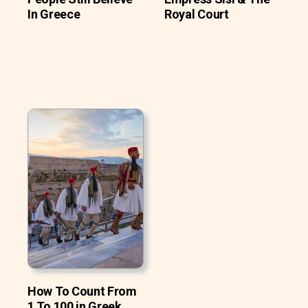
In Greece
Royal Court
How To Count From
1 To 100 in Greek