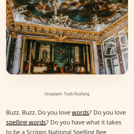
Unsplash: Teah Rushing
Buzz. Buzz. Do you love
words
? Do you love
spelling words
? Do you have what it takes
to be a Scripps National Spelling Bee