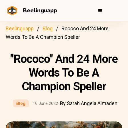
Beelinguapp
Beelinguapp
Blog
Rococo And 24 More
Words To Be A Champion Speller
"Rococo" And 24 More
Words To Be A
Champion Speller
By Sarah Angela Almaden
Blog
16 June 2022