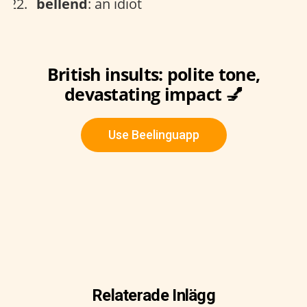
bellend
: an idiot
British insults: polite tone,
devastating impact 💅
Use Beelinguapp
Relaterade Inlägg