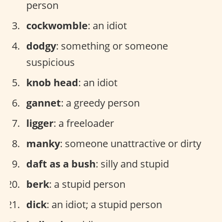
person
cockwomble
: an idiot
dodgy
: something or someone
suspicious
knob head
: an idiot
gannet
: a greedy person
ligger
: a freeloader
manky
: someone unattractive or dirty
daft as a bush
: silly and stupid
berk
: a stupid person
dick
: an idiot; a stupid person