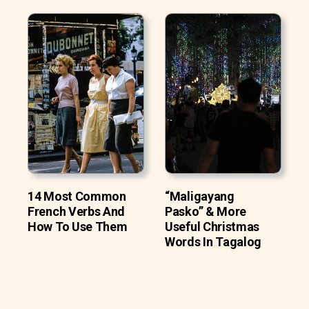
14 Most Common
“Maligayang
French Verbs And
Pasko” & More
How To Use Them
Useful Christmas
Words In Tagalog