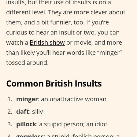
insults, but their use of insults is on a
different level. They are more clever about
them, and a bit funnier, too. If you’re
curious to hear an insult or two, you can
watch a
British show
or movie, and more
than likely you’ll hear words like “minger”
tossed around.
Common British Insults
minger
: an unattractive woman
daft
: silly
pillock
: a stupid person; an idiot
gormless
: a stupid, foolish person; a