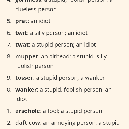
clueless person
prat
: an idiot
twit
: a silly person; an idiot
twat
: a stupid person; an idiot
muppet
: an airhead; a stupid, silly,
foolish person
tosser
: a stupid person; a wanker
wanker
: a stupid, foolish person; an
idiot
arsehole
: a fool; a stupid person
daft cow
: an annoying person; a stupid