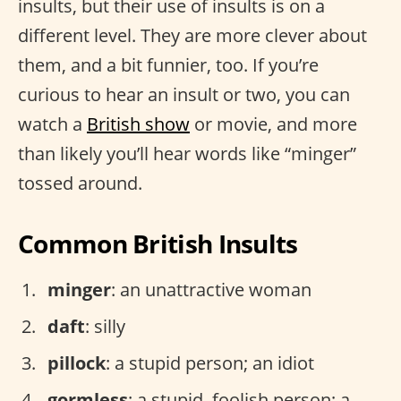
insults, but their use of insults is on a
different level. They are more clever about
them, and a bit funnier, too. If you’re
curious to hear an insult or two, you can
watch a
British show
or movie, and more
than likely you’ll hear words like “minger”
tossed around.
Common British Insults
minger
: an unattractive woman
daft
: silly
pillock
: a stupid person; an idiot
gormless
: a stupid, foolish person; a