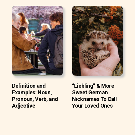
Definition and
“Liebling” & More
Examples: Noun,
Sweet German
Pronoun, Verb, and
Nicknames To Call
Adjective
Your Loved Ones