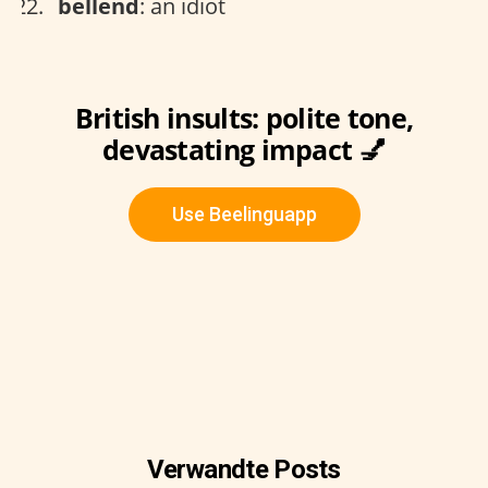
bellend
: an idiot
British insults: polite tone,
devastating impact 💅
Use Beelinguapp
Verwandte Posts