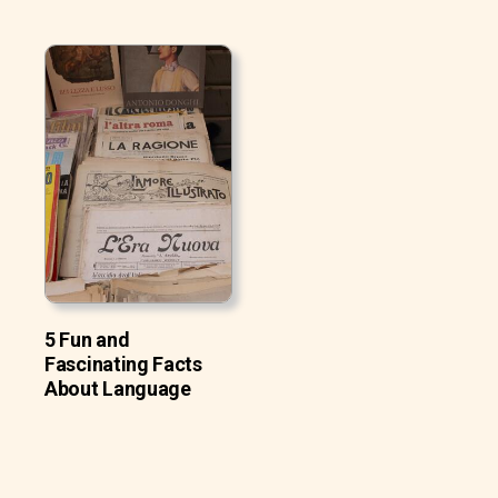
5 Fun and
Fascinating Facts
About Language