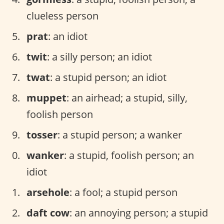
clueless person
prat
: an idiot
twit
: a silly person; an idiot
twat
: a stupid person; an idiot
muppet
: an airhead; a stupid, silly,
foolish person
tosser
: a stupid person; a wanker
wanker
: a stupid, foolish person; an
idiot
arsehole
: a fool; a stupid person
daft cow
: an annoying person; a stupid