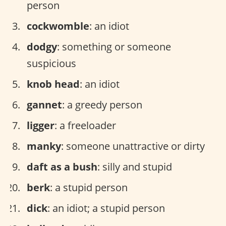
person
cockwomble
: an idiot
dodgy
: something or someone
suspicious
knob head
: an idiot
gannet
: a greedy person
ligger
: a freeloader
manky
: someone unattractive or dirty
daft as a bush
: silly and stupid
berk
: a stupid person
dick
: an idiot; a stupid person