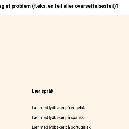
 et problem (f.eks. en feil eller oversettelsesfeil)?
Lær språk
Lær med lydbøker på engelsk
Lær med lydbøker på spansk
Lær med lydbøker på portugisisk