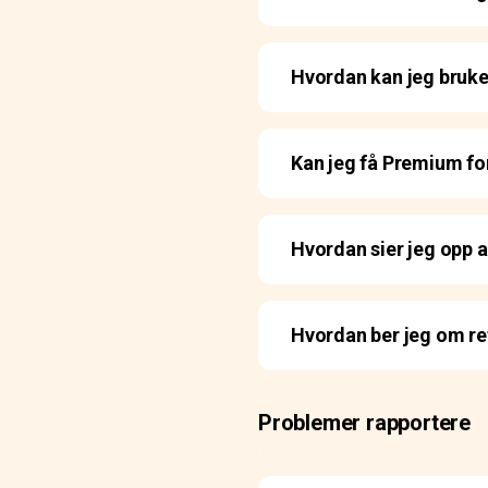
Hvordan kan jeg bruk
Kan jeg få Premium fo
Hvordan sier jeg opp
Hvordan ber jeg om re
Problemer rapportere