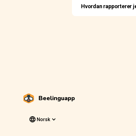
Hvordan rapporterer jeg
Beelinguapp
Norsk