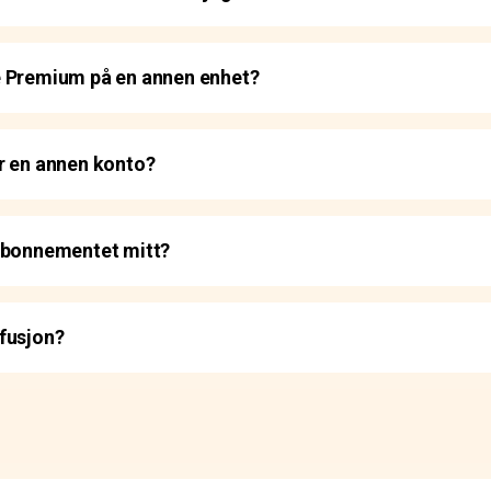
e Premium på en annen enhet?
r en annen konto?
 abonnementet mitt?
fusjon?