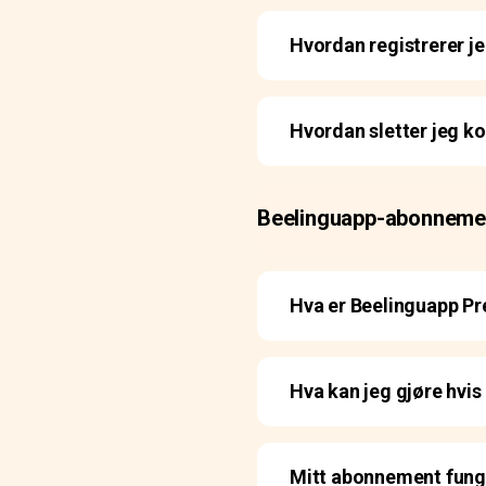
Hvordan registrerer j
Hvordan sletter jeg k
Beelinguapp-abonneme
Hva er Beelinguapp Pr
Hva kan jeg gjøre hvis
Mitt abonnement funge