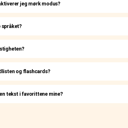
aktiverer jeg mørk modus?
 språket?
stigheten?
dlisten og flashcards?
en tekst i favorittene mine?