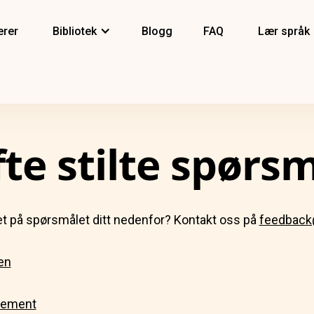
erer
Bibliotek
Blogg
FAQ
Lær språk
te stilte spørs
et på spørsmålet ditt nedenfor? Kontakt oss på
feedback
en
nement