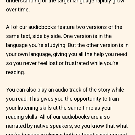
understanding of the target language rapidly grow
over time.
All of our audiobooks feature two versions of the
same text, side by side. One version is in the
language you’re studying. But the other version is in
your own language, giving you all the help you need
so you never feel lost or frustrated while you’re
reading.
You can also play an audio track of the story while
you read. This gives you the opportunity to train
your listening skills at the same time as your
reading skills. All of our audiobooks are also
narrated by native speakers, so you know that what
you’re hearing is always both authentic and correct.