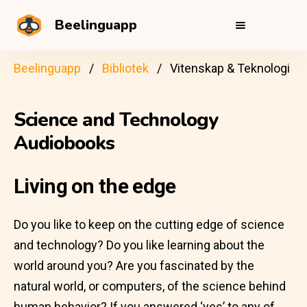
Beelinguapp
Beelinguapp
Bibliotek
Vitenskap & Teknologi
Science and Technology
Audiobooks
Living on the edge
Do you like to keep on the cutting edge of science
and technology? Do you like learning about the
world around you? Are you fascinated by the
natural world, or computers, of the science behind
human behavior? If you answered ‘yes’ to any of