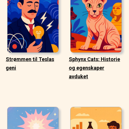
Strømmen til Teslas
Sphynx Cats: Historie
geni
og egenskaper
avduket