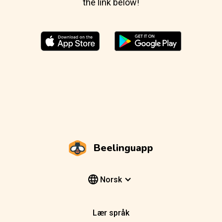
the link below!
Beelinguapp
Norsk
Lær språk