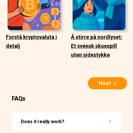
Forstå kryptovaluta i
Å stirre på nordlyset:
detalj
Et svensk skuespill
uten sidestykke
Next
FAQs
Does it really work?