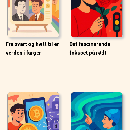
Fra svart og hvitt til en
Det fascinerende
verden i farger
fokuset på rødt