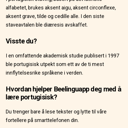
alfabetet, brukes aksent aigu, aksent circonflexe,
aksent grave, tilde og cedille alle. I den siste
staveavtalen ble diæresis avskaffet.
Visste du?
I en omfattende akademisk studie publisert i 1997
ble portugisisk utpekt som ett av de ti mest
innflytelsesrike språkene i verden.
Hvordan hjelper Beelinguapp deg med å
lære portugisisk?
Du trenger bare å lese tekster og lytte til våre
fortellere på smarttelefonen din.