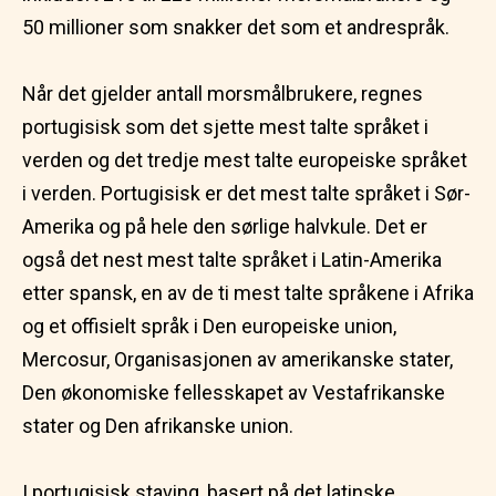
50 millioner som snakker det som et andrespråk.
Når det gjelder antall morsmålbrukere, regnes
portugisisk som det sjette mest talte språket i
verden og det tredje mest talte europeiske språket
i verden. Portugisisk er det mest talte språket i Sør-
Amerika og på hele den sørlige halvkule. Det er
også det nest mest talte språket i Latin-Amerika
etter spansk, en av de ti mest talte språkene i Afrika
og et offisielt språk i Den europeiske union,
Mercosur, Organisasjonen av amerikanske stater,
Den økonomiske fellesskapet av Vestafrikanske
stater og Den afrikanske union.
I portugisisk staving, basert på det latinske