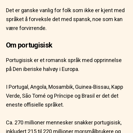
Det er ganske vanlig for folk som ikke er kjent med
språket å forveksle det med spansk, noe som kan
være forvirrende.
Om portugisisk
Portugisisk er et romansk språk med opprinnelse
på Den iberiske halvøy i Europa.
I Portugal, Angola, Mosambik, Guinea-Bissau, Kapp
Verde, São Tomé og Príncipe og Brasil er det det
eneste offisielle språket.
Ca. 270 millioner mennesker snakker portugisisk,
inkludert 215 til 220 millioner morsmålbrukere og