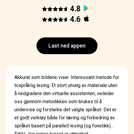
4.8
4.6
Last ned appen
Akkurat som bildene viser. Interessant metode for
tospråklig lesing. Et stort utvalg av materiale uten
å nedgradere den virtuelle assistenten, veileder
oss gjennom metodikken som brukes til å
undervise og forsterke det valgte språket. Det er
et godt verktøy både for læring og forbedring av
språket basert på parallell lesing (og fonetikk)...
Takk! Jeg synes kurset er utmerket.