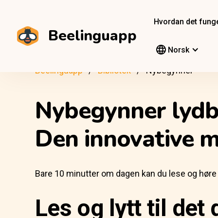
Hvordan det fung
Beelinguapp
Norsk
Beelinguapp
Bibliotek
Nybegynner
Nybegynner lyd
Den innovative m
Bare 10 minutter om dagen kan du lese og høre på
Les og lytt til det 