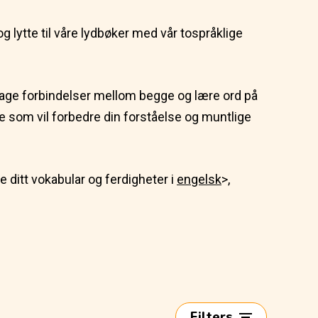
g lytte til våre lydbøker med vår tospråklige
lage forbindelser mellom begge og lære ord på
noe som vil forbedre din forståelse og muntlige
e ditt vokabular og ferdigheter i
engelsk
>,
Filters