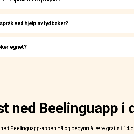
 språk ved hjelp av lydbøker?
øker egnet?
st ned Beelinguapp i 
 ned Beelinguapp-appen nå og begynn å lære gratis i 14 d