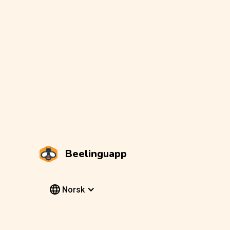
Beelinguapp
Norsk