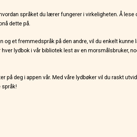
vordan språket du lærer fungerer i virkeligheten. Å lese o
nå dette på.
en og et fremmedspråk på den andre, vil du enkelt kunne 
blir hver lydbok i vår bibliotek lest av en morsmålsbruker, 
ter på deg i appen vår. Med våre lydbøker vil du raskt utvid
 språk!