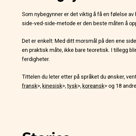
Som nybegynner er det viktig å få en følelse av h
side-ved-side-metode er den beste måten å opp
Det er enkelt: Med ditt morsmål på den ene sid
en praktisk måte, ikke bare teoretisk. I tillegg 
ferdigheter.
Tittelen du leter etter på språket du ønsker, ven
fransk
>,
kinesisk
>,
tysk
>,
koreansk
> og 18 andre