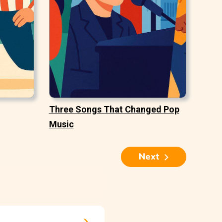
Three Songs That Changed Pop
Music
Next