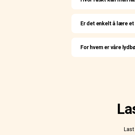
Er det enkelt å lære et
For hvem er våre lydb
La
Last