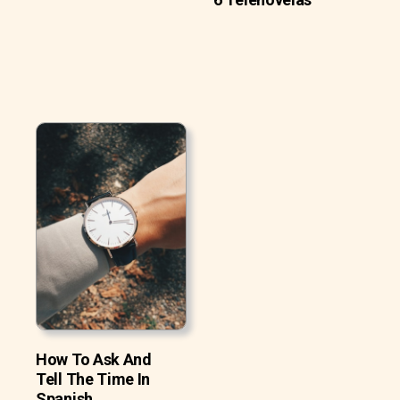
How To Ask And
Tell The Time In
Spanish