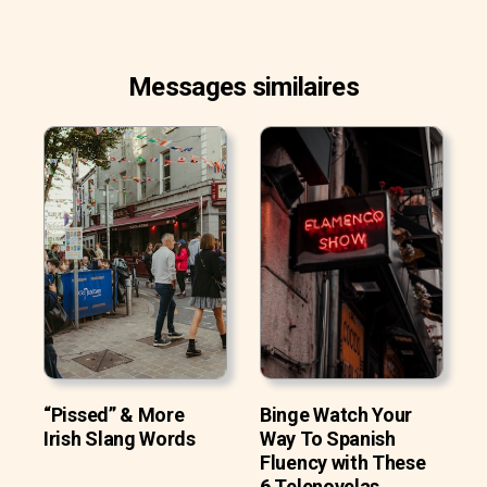
Messages similaires
“Pissed” & More
Binge Watch Your
Irish Slang Words
Way To Spanish
Fluency with These
6 Telenovelas