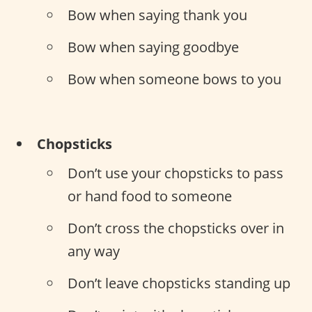
Bow when saying thank you
Bow when saying goodbye
Bow when someone bows to you
Chopsticks
Don’t use your chopsticks to pass
or hand food to someone
Don’t cross the chopsticks over in
any way
Don’t leave chopsticks standing up