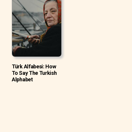
Türk Alfabesi: How
To Say The Turkish
Alphabet