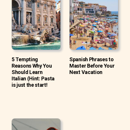
5 Tempting
Spanish Phrases to
Reasons Why You
Master Before Your
Should Learn
Next Vacation
Italian (Hint: Pasta
is just the start!