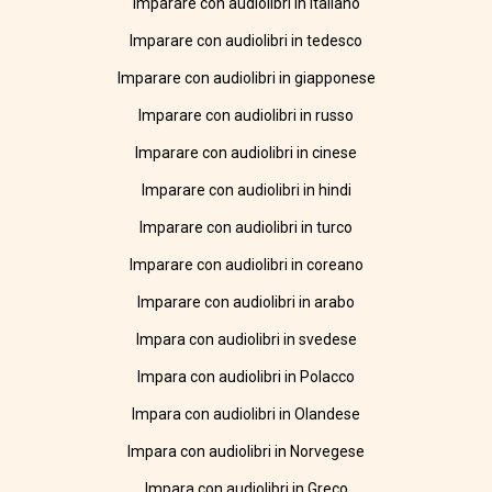
Imparare con audiolibri in italiano
Imparare con audiolibri in tedesco
Imparare con audiolibri in giapponese
Imparare con audiolibri in russo
Imparare con audiolibri in cinese
Imparare con audiolibri in hindi
Imparare con audiolibri in turco
Imparare con audiolibri in coreano
Imparare con audiolibri in arabo
Impara con audiolibri in svedese
Impara con audiolibri in Polacco
Impara con audiolibri in Olandese
Impara con audiolibri in Norvegese
Impara con audiolibri in Greco