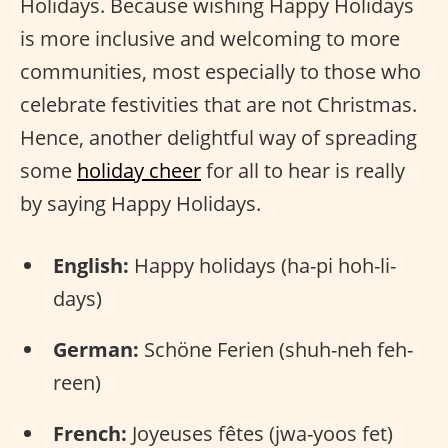
Holidays. Because wishing Happy Holidays
is more inclusive and welcoming to more
communities, most especially to those who
celebrate festivities that are not Christmas.
Hence, another delightful way of spreading
some
holiday cheer
for all to hear is really
by saying Happy Holidays.
English:
Happy holidays (ha-pi hoh-li-
days)
German:
Schöne Ferien (shuh-neh feh-
reen)
French:
Joyeuses fêtes (jwa-yoos fet)