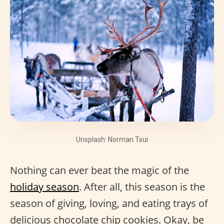
Unsplash: Norman Tsui
Nothing can ever beat the magic of the
holiday season
. After all, this season is the
season of giving, loving, and eating trays of
delicious chocolate chip cookies. Okay, be