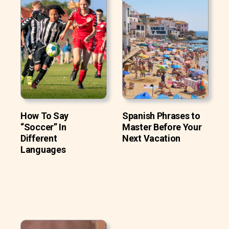
How To Say
Spanish Phrases to
“Soccer” In
Master Before Your
Different
Next Vacation
Languages