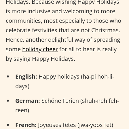
Holidays. Because wishing Happy Holidays
is more inclusive and welcoming to more
communities, most especially to those who
celebrate festivities that are not Christmas.
Hence, another delightful way of spreading
some
holiday cheer
for all to hear is really
by saying Happy Holidays.
English:
Happy holidays (ha-pi hoh-li-
days)
German:
Schöne Ferien (shuh-neh feh-
reen)
French:
Joyeuses fêtes (jwa-yoos fet)