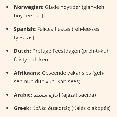
Norwegian:
Glade høytider (glah-deh
hoy-tee-der)
Spanish:
Felices fiestas (feh-lee-ses
fyes-tas)
Dutch:
Prettige Feestdagen (preh-ti-kuh
feisty-dah-ken)
Afrikaans:
Geseënde vakansies (geh-
sen-nuh-duh vuh=kan-sees)
Arabic:
اجازة سعيدة (ajazat saeida)
Greek:
Καλές διακοπές (Kalés diakopés)