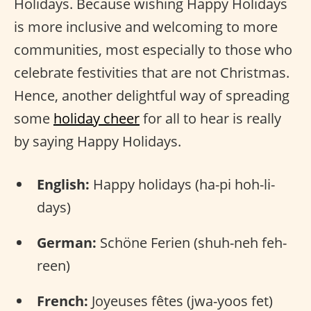
Holidays. Because wishing Happy Holidays
is more inclusive and welcoming to more
communities, most especially to those who
celebrate festivities that are not Christmas.
Hence, another delightful way of spreading
some
holiday cheer
for all to hear is really
by saying Happy Holidays.
English:
Happy holidays (ha-pi hoh-li-
days)
German:
Schöne Ferien (shuh-neh feh-
reen)
French:
Joyeuses fêtes (jwa-yoos fet)