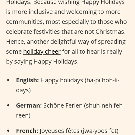
Holidays. Because wishing Happy Holidays
is more inclusive and welcoming to more
communities, most especially to those who
celebrate festivities that are not Christmas.
Hence, another delightful way of spreading
some
holiday cheer
for all to hear is really
by saying Happy Holidays.
English:
Happy holidays (ha-pi hoh-li-
days)
German:
Schöne Ferien (shuh-neh feh-
reen)
French:
Joyeuses fêtes (jwa-yoos fet)