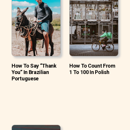
How To Say “Thank
How To Count From
You” In Brazilian
1 To 100 In Polish
Portuguese