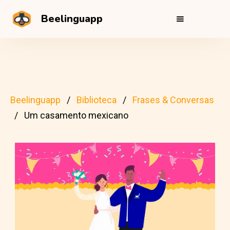
Beelinguapp
Beelinguapp
Biblioteca
Frases & Conversas
Um casamento mexicano