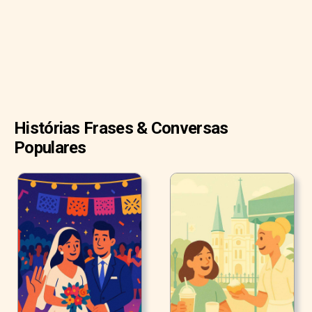
cerimônia de casamento na igreja local decorada com
rosas e velas.
"A cerimônia foi linda!" Emilia lembrou. "Quem eram as
pessoas com a noiva e o noivo no altar?"
Histórias Frases & Conversas
Populares