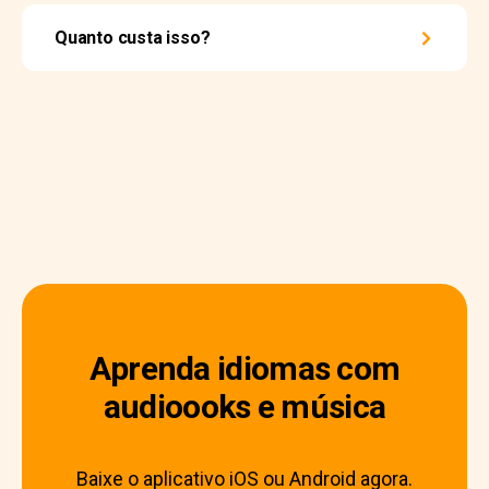
Quanto custa isso?
Aprenda idiomas com
audioooks e música
Baixe o aplicativo iOS ou Android agora.