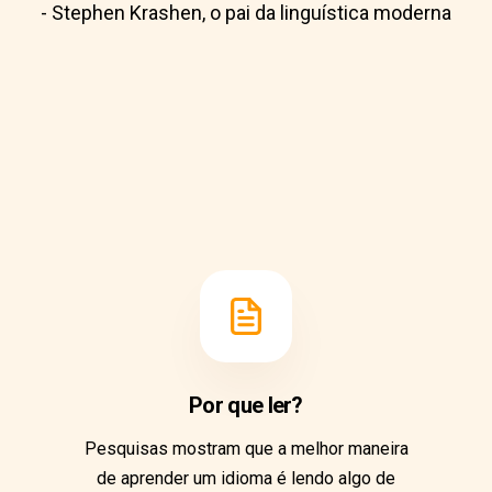
- Stephen Krashen, o pai da linguística moderna
Por que ler?
Pesquisas mostram que a melhor maneira
de aprender um idioma é lendo algo de