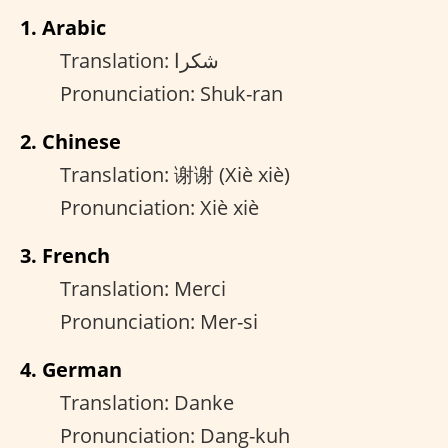
1. Arabic
Translation: شكرا
Pronunciation: Shuk-ran
2. Chinese
Translation: 谢谢 (Xiè xiè)
Pronunciation: Xiè xiè
3. French
Translation: Merci
Pronunciation: Mer-si
4. German
Translation: Danke
Pronunciation: Dang-kuh