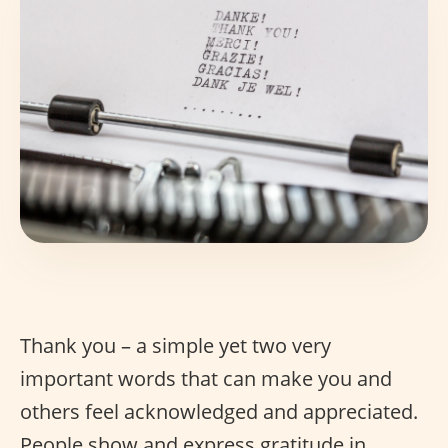
Thank you – a simple yet two very
important words that can make you and
others feel acknowledged and appreciated.
People show and express gratitude in