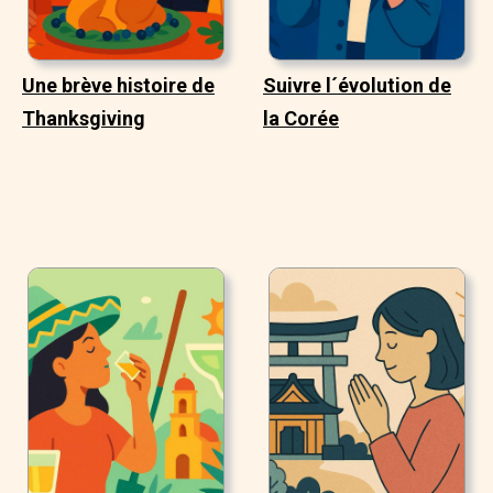
Une brève histoire de
Suivre l´évolution de
Thanksgiving
la Corée