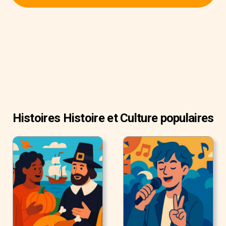
tribu Wampanoag depuis plus de 12 000 ans.
Histoires Histoire et Culture populaires