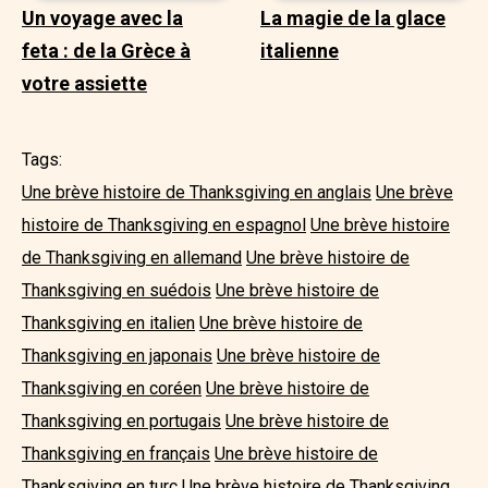
Un voyage avec la
La magie de la glace
feta : de la Grèce à
italienne
votre assiette
Tags:
Une brève histoire de Thanksgiving en anglais
Une brève
histoire de Thanksgiving en espagnol
Une brève histoire
de Thanksgiving en allemand
Une brève histoire de
Thanksgiving en suédois
Une brève histoire de
Thanksgiving en italien
Une brève histoire de
Thanksgiving en japonais
Une brève histoire de
Thanksgiving en coréen
Une brève histoire de
Thanksgiving en portugais
Une brève histoire de
Thanksgiving en français
Une brève histoire de
Thanksgiving en turc
Une brève histoire de Thanksgiving