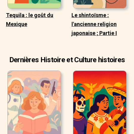
Tequila : le goût du
Le shintoïsme :
Mexique
l'ancienne religion
japonaise ; Partie I
Dernières Histoire et Culture histoires