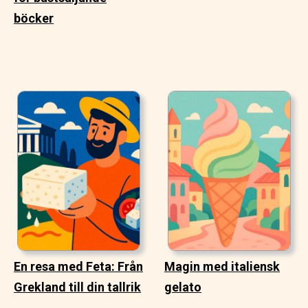
böcker
En resa med Feta: Från
Magin med italiensk
Grekland till din tallrik
gelato