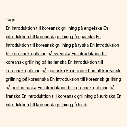
Tags:
En introduktion till koreansk grillning på engelska
En
introduktion till koreansk grillning på spanska
En
introduktion till koreansk grillning på tyska
En introduktion
till koreansk grillning på svenska
En introduktion till
koreansk grillning på italienska
En introduktion till
koreansk grillning på japanska
En introduktion till koreansk
grillning på koreanska
En introduktion till koreansk grillning
på portugisiska
En introduktion till koreansk grillning på
franska
En introduktion till koreansk grillning på turkiska
En
introduktion till koreansk grillning på hindi