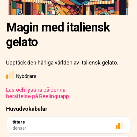
Magin med italiensk
gelato
Upptäck den härliga världen av italiensk gelato.
Nybörjare
Läs och lyssna på denna
berättelse på Beelinguapp!
Huvudvokabulär
tätare
denser