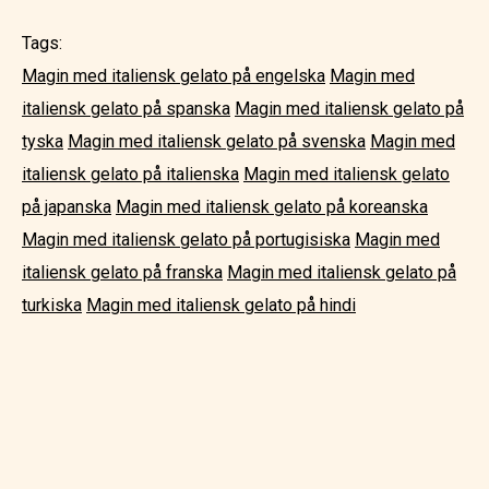
Tags:
Magin med italiensk gelato på engelska
Magin med
italiensk gelato på spanska
Magin med italiensk gelato på
tyska
Magin med italiensk gelato på svenska
Magin med
italiensk gelato på italienska
Magin med italiensk gelato
på japanska
Magin med italiensk gelato på koreanska
Magin med italiensk gelato på portugisiska
Magin med
italiensk gelato på franska
Magin med italiensk gelato på
turkiska
Magin med italiensk gelato på hindi