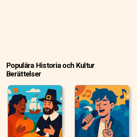
Modern tequila kommer från en blandning av traditioner.
Populära Historia och Kultur
Berättelser