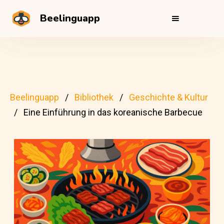
Beelinguapp
Beelinguapp
Bibliothek
Geschichte & Kultur
Eine Einführung in das koreanische Barbecue