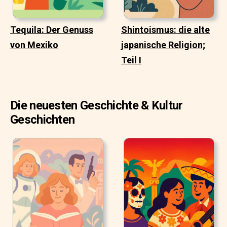
Tequila: Der Genuss
Shintoismus: die alte
von Mexiko
japanische Religion;
Teil I
Die neuesten Geschichte & Kultur
Geschichten