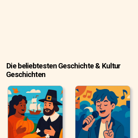
Methode, Rind-, Schweine-, Hühnchen oder andere
Fleischsorten direkt am Esstisch zu grillen.
Die beliebtesten Geschichte & Kultur
Geschichten