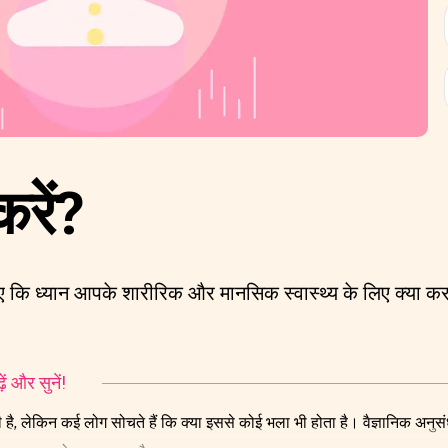
करें?
 कि ध्यान आपके शारीरिक और मानसिक स्वास्थ्य के लिए क्या क
ं और सुनें!
है, लेकिन कई लोग सोचते हैं कि क्या इससे कोई भला भी होता है। वैज्ञानिक अनुस