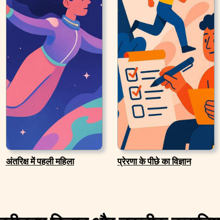
अंतरिक्ष में पहली महिला
प्रेरणा के पीछे का विज्ञान