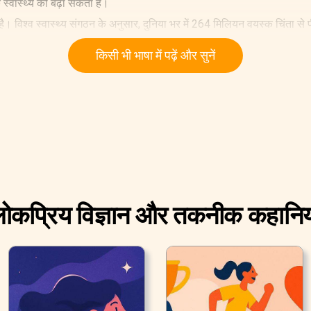
्वास्थ्य को बढ़ा सकता है।
 विश्व स्वास्थ्य संगठन के अनुसार, दुनिया भर में 264 मिलियन वयस्क चिंता से पीड़
निपटने में मदद कर सकता है।
किसी भी भाषा में पढ़ें और सुनें
ोकप्रिय विज्ञान और तकनीक कहानिय