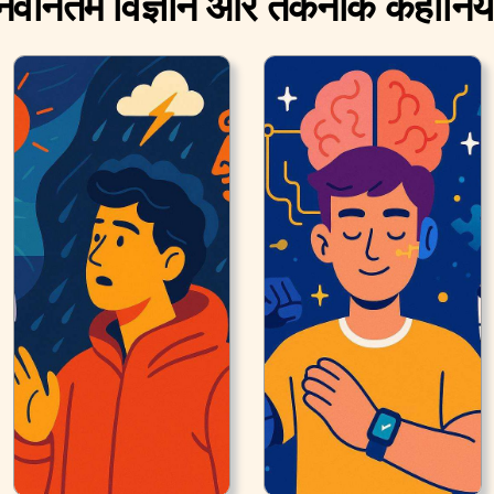
नवीनतम विज्ञान और तकनीक कहानिया