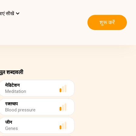
ाएं सीखें
शुरू करें
मूल शब्दावली
मेडिटेशन
Meditation
रक्तचाप
Blood pressure
जीन
Genes