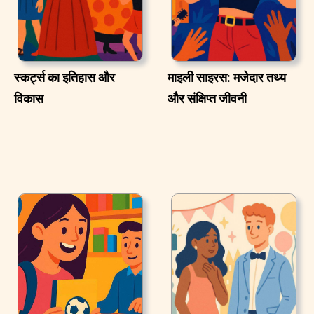
स्कर्ट्स का इतिहास और
माइली साइरस: मजेदार तथ्य
विकास
और संक्षिप्त जीवनी