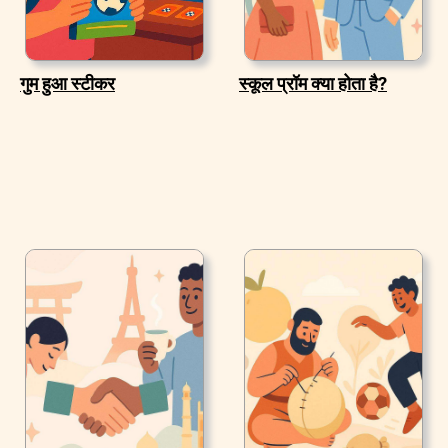
गुम हुआ स्टीकर
स्कूल प्रॉम क्या होता है?