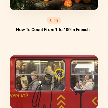
Blog
How To Count From 1 to 100 In Finnish