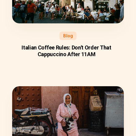
Blog
Italian Coffee Rules: Don't Order That
Cappuccino After 11AM