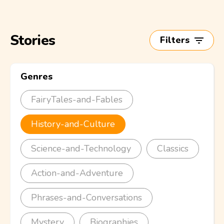
Stories
Filters
Genres
FairyTales-and-Fables
History-and-Culture
Science-and-Technology
Classics
Action-and-Adventure
Phrases-and-Conversations
Mystery
Biographies