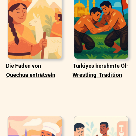
Die Fäden von
Türkiyes berühmte Öl-
Quechua enträtseln
Wrestling-Tradition