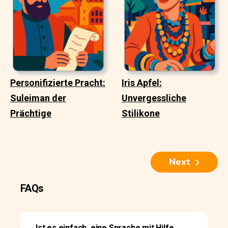
Personifizierte Pracht:
Iris Apfel:
Suleiman der
Unvergessliche
Prächtige
Stilikone
Next
FAQs
Ist es einfach, eine Sprache mit Hilfe