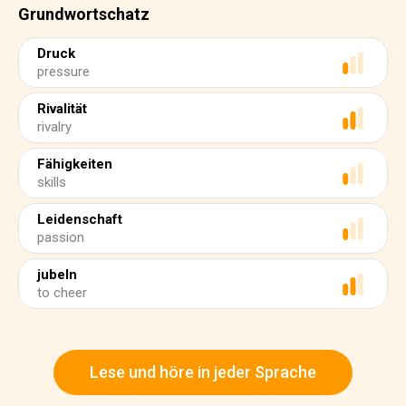
Grundwortschatz
Druck
pressure
Rivalität
rivalry
Fähigkeiten
skills
Leidenschaft
passion
jubeln
to cheer
Lese und höre in jeder Sprache