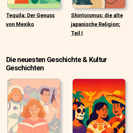
Tequila: Der Genuss
Shintoismus: die alte
von Mexiko
japanische Religion;
Teil I
Die neuesten Geschichte & Kultur
Geschichten