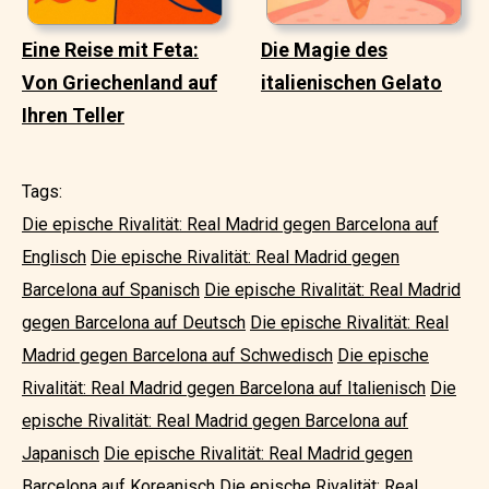
Eine Reise mit Feta:
Die Magie des
Von Griechenland auf
italienischen Gelato
Ihren Teller
Tags:
Die epische Rivalität: Real Madrid gegen Barcelona auf
Englisch
Die epische Rivalität: Real Madrid gegen
Barcelona auf Spanisch
Die epische Rivalität: Real Madrid
gegen Barcelona auf Deutsch
Die epische Rivalität: Real
Madrid gegen Barcelona auf Schwedisch
Die epische
Rivalität: Real Madrid gegen Barcelona auf Italienisch
Die
epische Rivalität: Real Madrid gegen Barcelona auf
Japanisch
Die epische Rivalität: Real Madrid gegen
Barcelona auf Koreanisch
Die epische Rivalität: Real